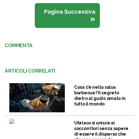
Pagina Successiva
COMMENTA
ARTICOLI CORRELATI
Cosa c’è nella salsa
barbecue? Il segreto
dietro al gusto amato in
tutto il mondo
Ubriaco si unisce ai
soccorritori senza sapere
di essere il disperso che