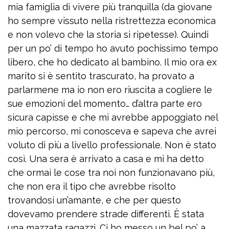
mia famiglia di vivere più tranquilla (da giovane
ho sempre vissuto nella ristrettezza economica
e non volevo che la storia si ripetesse). Quindi
per un po’ di tempo ho avuto pochissimo tempo
libero, che ho dedicato al bambino. Il mio ora ex
marito si è sentito trascurato, ha provato a
parlarmene ma io non ero riuscita a cogliere le
sue emozioni del momento… d’altra parte ero
sicura capisse e che mi avrebbe appoggiato nel
mio percorso, mi conosceva e sapeva che avrei
voluto di più a livello professionale. Non è stato
così. Una sera è arrivato a casa e mi ha detto
che ormai le cose tra noi non funzionavano più,
che non era il tipo che avrebbe risolto
trovandosi un’amante, e che per questo
dovevamo prendere strade differenti. È stata
una mazzata ragazzi. Ci ho messo un bel po’ a