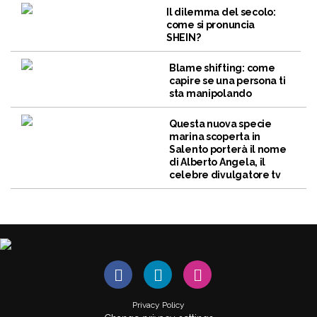
Il dilemma del secolo:
come si pronuncia
SHEIN?
Blame shifting: come
capire se una persona ti
sta manipolando
Questa nuova specie
marina scoperta in
Salento porterà il nome
di Alberto Angela, il
celebre divulgatore tv
Privacy Policy