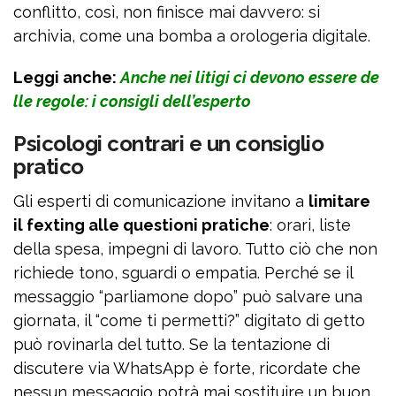
conflitto, così, non finisce mai davvero: si
archivia, come una bomba a orologeria digitale.
Leggi anche:
Anche nei litigi ci devono essere de
lle regole: i consigli dell’esperto
Psicologi contrari e un consiglio
pratico
Gli esperti di comunicazione invitano a
limitare
il fexting alle questioni pratiche
: orari, liste
della spesa, impegni di lavoro. Tutto ciò che non
richiede tono, sguardi o empatia. Perché se il
messaggio “parliamone dopo” può salvare una
giornata, il “come ti permetti?” digitato di getto
può rovinarla del tutto. Se la tentazione di
discutere via WhatsApp è forte, ricordate che
nessun messaggio potrà mai sostituire un buon