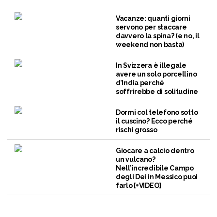
Vacanze: quanti giorni
servono per staccare
davvero la spina? (e no, il
weekend non basta)
In Svizzera è illegale
avere un solo porcellino
d’India perché
soffrirebbe di solitudine
Dormi col telefono sotto
il cuscino? Ecco perché
rischi grosso
Giocare a calcio dentro
un vulcano?
Nell’incredibile Campo
degli Dei in Messico puoi
farlo [+VIDEO]