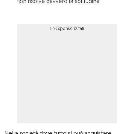
non risolve davvero la solitudine
Nella società dove tutto si può acquistare,