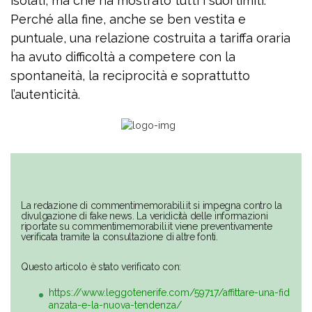
isolati, ma che ha mostrato tutti i suoi limiti.
Perché alla fine, anche se ben vestita e
puntuale, una relazione costruita a tariffa oraria
ha avuto difficoltà a competere con la
spontaneità, la reciprocità e soprattutto
l’autenticità.
La redazione di commentimemorabili.it si impegna contro la
divulgazione di fake news. La veridicità delle informazioni
riportate su commentimemorabili.it viene preventivamente
verificata tramite la consultazione di altre fonti.
Questo articolo è stato verificato con:
https://www.leggotenerife.com/59717/affittare-una-fid
anzata-e-la-nuova-tendenza/