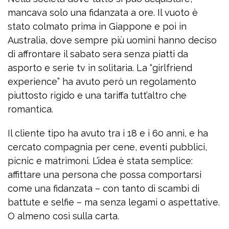
mancava solo una fidanzata a ore. Il vuoto è
stato colmato prima in Giappone e poi in
Australia, dove sempre più uomini hanno deciso
di affrontare il sabato sera senza piatti da
asporto e serie tv in solitaria. La “girlfriend
experience” ha avuto però un regolamento
piuttosto rigido e una tariffa tutt’altro che
romantica.
Il cliente tipo ha avuto tra i 18 e i 60 anni, e ha
cercato compagnia per cene, eventi pubblici,
picnic e matrimoni. L’idea è stata semplice:
affittare una persona che possa comportarsi
come una fidanzata – con tanto di scambi di
battute e selfie – ma senza legami o aspettative.
O almeno così sulla carta.