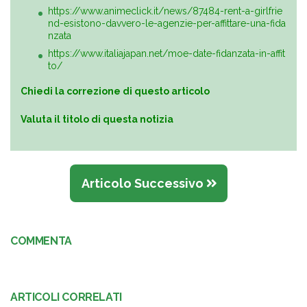
https://www.animeclick.it/news/87484-rent-a-girlfrie
nd-esistono-davvero-le-agenzie-per-affittare-una-fida
nzata
https://www.italiajapan.net/moe-date-fidanzata-in-affit
to/
Chiedi la correzione di questo articolo
Valuta il titolo di questa notizia
Articolo Successivo
COMMENTA
ARTICOLI CORRELATI