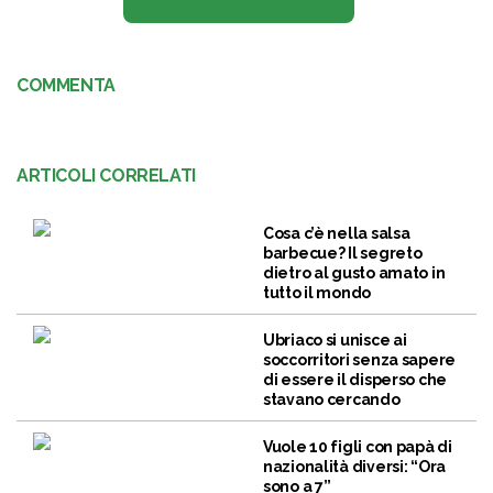
COMMENTA
ARTICOLI CORRELATI
Cosa c’è nella salsa
barbecue? Il segreto
dietro al gusto amato in
tutto il mondo
Ubriaco si unisce ai
soccorritori senza sapere
di essere il disperso che
stavano cercando
Vuole 10 figli con papà di
nazionalità diversi: “Ora
sono a 7”