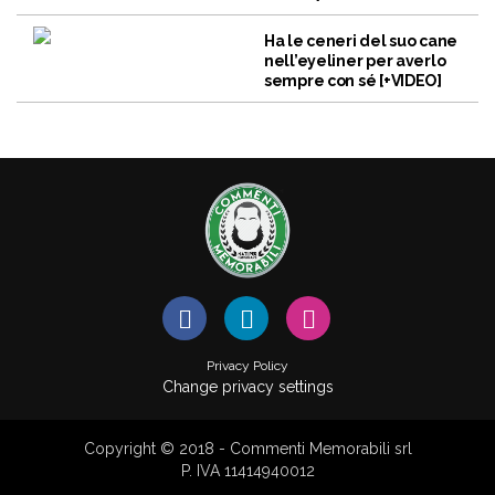
Ha le ceneri del suo cane
nell’eyeliner per averlo
sempre con sé [+VIDEO]
Privacy Policy
Change privacy settings
Copyright © 2018 - Commenti Memorabili srl
P. IVA 11414940012