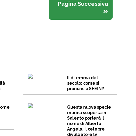
Pagina Successiva
Il dilemma del
ità
secolo: come si
i
pronuncia SHEIN?
 come
Questa nuova specie
marina scoperta in
Salento porterà il
nome di Alberto
Angela, il celebre
divulgatore tv