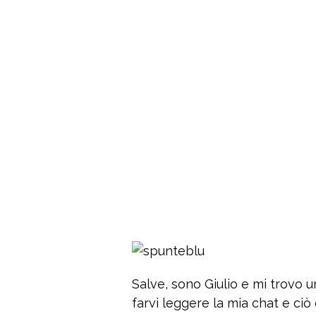
Salve, sono Giulio e mi trovo un
farvi leggere la mia chat e ci