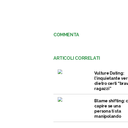
COMMENTA
ARTICOLI CORRELATI
Vulture Dating:
l’inquietante ver
dietro certi “brav
ragazzi”
Blame shifting:
capire se una
persona ti sta
manipolando