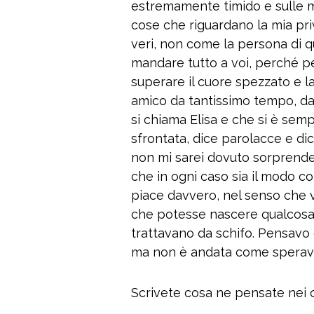
estremamente timido e sulle m
cose che riguardano la mia priv
veri, non come la persona di q
mandare tutto a voi, perché p
superare il cuore spezzato e l
amico da tantissimo tempo, da
si chiama Elisa e che si è sem
sfrontata, dice parolacce e di
non mi sarei dovuto sorprend
che in ogni caso sia il modo co
piace davvero, nel senso che 
che potesse nascere qualcosa,
trattavano da schifo. Pensavo 
ma non è andata come sperav
Scrivete cosa ne pensate nei