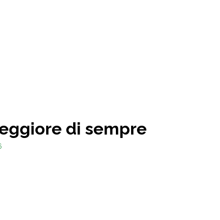
peggiore di sempre
6