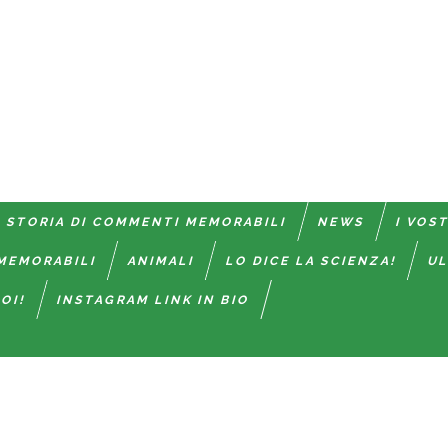
 STORIA DI COMMENTI MEMORABILI
NEWS
I VOS
MEMORABILI
ANIMALI
LO DICE LA SCIENZA!
UL
OI!
INSTAGRAM LINK IN BIO