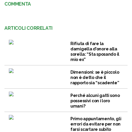
COMMENTA
ARTICOLI CORRELATI
Rifiuta di fare la
damigella d’onore alla
sorella: “Sta sposando il
mio ex”
Dimensioni: se è piccolo
non è detto che il
rapporto sia “scadente”
Perché alcuni gatti sono
possessivi con i loro
umani?
Primo appuntamento, gli
errori da evitare per non
farsi scartare subito