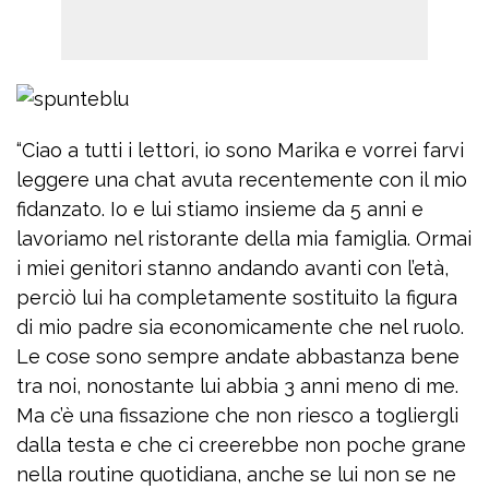
“Ciao a tutti i lettori, io sono Marika e vorrei farvi
leggere una chat avuta recentemente con il mio
fidanzato. Io e lui stiamo insieme da 5 anni e
lavoriamo nel ristorante della mia famiglia. Ormai
i miei genitori stanno andando avanti con l’età,
perciò lui ha completamente sostituito la figura
di mio padre sia economicamente che nel ruolo.
Le cose sono sempre andate abbastanza bene
tra noi, nonostante lui abbia 3 anni meno di me.
Ma c’è una fissazione che non riesco a togliergli
dalla testa e che ci creerebbe non poche grane
nella routine quotidiana, anche se lui non se ne