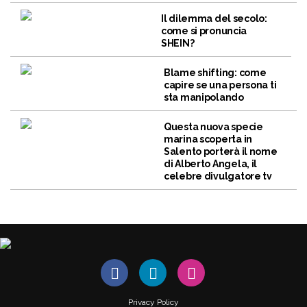
Il dilemma del secolo:
come si pronuncia
SHEIN?
Blame shifting: come
capire se una persona ti
sta manipolando
Questa nuova specie
marina scoperta in
Salento porterà il nome
di Alberto Angela, il
celebre divulgatore tv
Privacy Policy