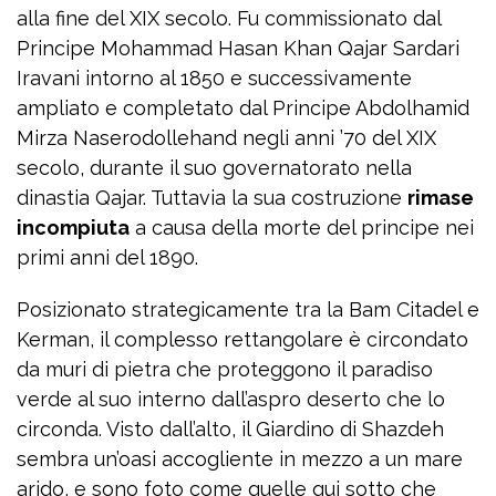
alla fine del XIX secolo. Fu commissionato dal
Principe Mohammad Hasan Khan Qajar Sardari
Iravani intorno al 1850 e successivamente
ampliato e completato dal Principe Abdolhamid
Mirza Naserodollehand negli anni ’70 del XIX
secolo, durante il suo governatorato nella
dinastia Qajar. Tuttavia la sua costruzione
rimase
incompiuta
a causa della morte del principe nei
primi anni del 1890.
Posizionato strategicamente tra la Bam Citadel e
Kerman, il complesso rettangolare è circondato
da muri di pietra che proteggono il paradiso
verde al suo interno dall’aspro deserto che lo
circonda. Visto dall’alto, il Giardino di Shazdeh
sembra un’oasi accogliente in mezzo a un mare
arido, e sono foto come quelle qui sotto che