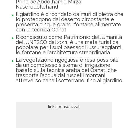
Principe Abdolhamid Mirza
Naserodollehand
Il giardino è circondato da muri di pietra che
lo proteggono dal deserto circostante e
presenta cinque grandi fontane alimentate
con la tecnica Qanat
Riconosciuto come Patrimonio dell’Umanità
dell’UNESCO dal 2011, è una meta turistica
popolare per i suoi paesaggi lussureggianti,
le fontane e l’architettura straordinaria
La vegetazione rigogliosa è resa possibile
da un complesso sistema di irrigazione
basato sulla tecnica araba dei Qanat, che
trasporta l’acqua dai ruscelli montani
attraverso canali sotterranei fino al giardino