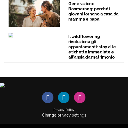
Generazione
Boomerang: perché i
giovani tornano a casa da
mamma e papà
Il wildflowering
rivoluziona gli
appuntamenti: stop alle
etichette immediate e
all’ansia da matrimonio
Privacy Policy
Change privacy settings