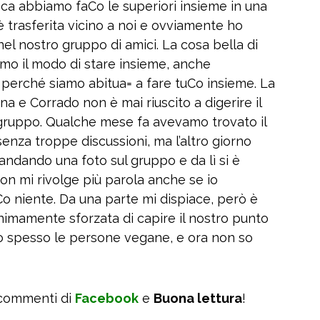
ca abbiamo faCo le superiori insieme in una
i è trasferita vicino a noi e ovviamente ho
nel nostro gruppo di amici. La cosa bella di
mo il modo di stare insieme, anche
 perché siamo abitua= a fare tuCo insieme. La
 e Corrado non è mai riuscito a digerire il
gruppo. Qualche mese fa avevamo trovato il
senza troppe discussioni, ma l’altro giorno
ndando una foto sul gruppo e da lì si è
on mi rivolge più parola anche se io
 niente. Da una parte mi dispiace, però è
nimamente sforzata di capire il nostro punto
o spesso le persone vegane, e ora non so
 commenti di
Facebook
e
Buona lettura
!