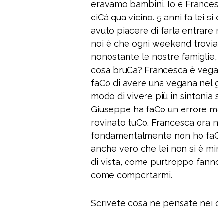
eravamo bambini. Io e Frances
ciCà qua vicino. 5 anni fa lei s
avuto piacere di farla entrare 
noi è che ogni weekend trovia
nonostante le nostre famiglie,
cosa bruCa? Francesca è vegana
faCo di avere una vegana nel 
modo di vivere più in sintonia 
Giuseppe ha faCo un errore ma
rovinato tuCo. Francesca ora n
fondamentalmente non ho faCo
anche vero che lei non si è mi
di vista, come purtroppo fann
come comportarmi.
Scrivete cosa ne pensate nei