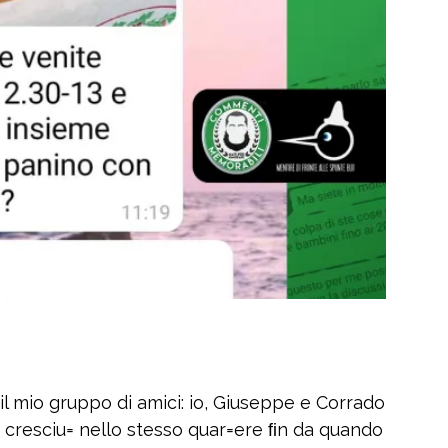
l mio gruppo di amici: io, Giuseppe e Corrado
o cresciu= nello stesso quar=ere ﬁn da quando