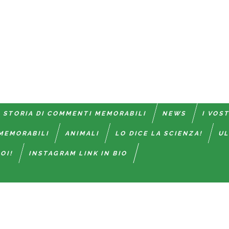
 STORIA DI COMMENTI MEMORABILI
NEWS
I VOS
MEMORABILI
ANIMALI
LO DICE LA SCIENZA!
UL
OI!
INSTAGRAM LINK IN BIO