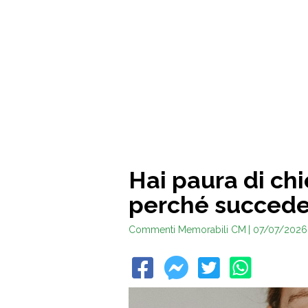
Hai paura di ch
perché succed
Commenti Memorabili CM
| 07/07/2026