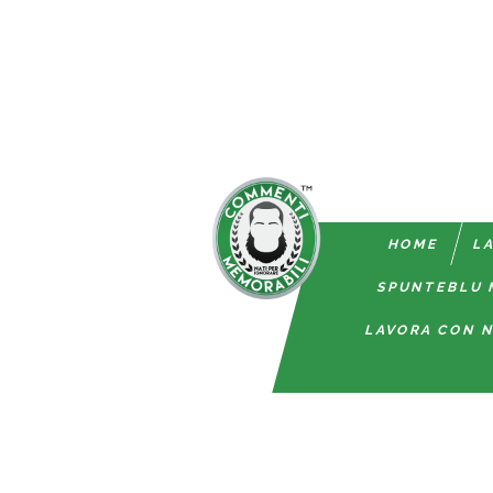
HOME
LA
SPUNTEBLU 
LAVORA CON N