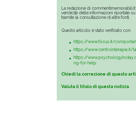
La redazione di commentimemorabili.it 
veridicità delle informazioni riportate 
tramite la consultazione di altre fonti.
Questo articolo è stato verificato con:
https://www.focus.it/comporta
https://www.centrointerapia.it/
https://www.psychologytoday.
ng-for-help
Chiedi la correzione di questo art
Valuta il titolo di questa notizia