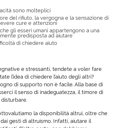
acità sono molteplici
ore del rifiuto, la vergogna e la sensazione di
ricevere cure e attenzioni
o che gli esseri umani appartengono a una
lmente predisposta ad aiutare
icoltà di chiedere aiuto
egnative e stressanti, tendete a voler fare
te l’idea di chiedere l’aiuto degli altri?
gno di supporto non è facile. Alla base di
serci il senso di inadeguatezza, il timore di
i disturbare.
ttovalutiamo la disponibilità altrui, oltre che
dai gesti di altruismo. Infatti, aiutare il