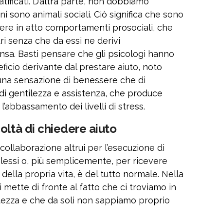
ratificati. D’altra parte, non dobbiamo
i sono animali sociali. Ciò significa che sono
tere in atto comportamenti prosociali, che
ltri senza che da essi ne derivi
a. Basti pensare che gli psicologi hanno
ficio derivante dal prestare aiuto, noto
i una sensazione di benessere che di
 di gentilezza e assistenza, che produce
 l’abbassamento dei livelli di stress.
oltà di chiedere aiuto
 collaborazione altrui per l’esecuzione di
essi o, più semplicemente, per ricevere
 della propria vita, è del tutto normale. Nella
i mette di fronte al fatto che ci troviamo in
istezza e che da soli non sappiamo proprio