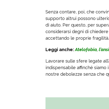
Senza contare, poi, che convin
supporto altrui possono ulteri
di aiuto. Per questo, per supe
considerarsi degni di chiedere e
accettando le proprie fragilità.
Leggi anche:
Atelofobia, l’an
Lavorare sulle sfere legate all’a
indispensabile affinché siamo i
nostre debolezze senza che que