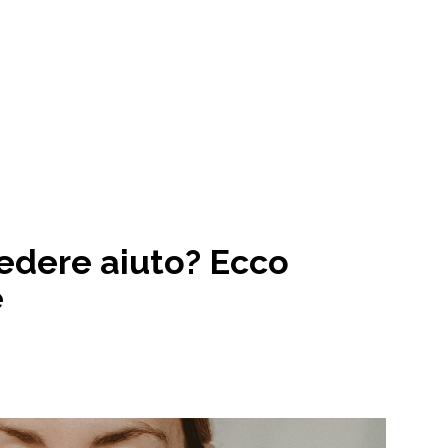
iedere aiuto? Ecco
e