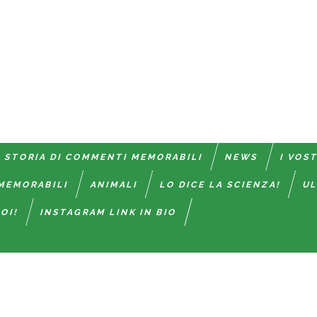
 STORIA DI COMMENTI MEMORABILI
NEWS
I VOS
MEMORABILI
ANIMALI
LO DICE LA SCIENZA!
UL
OI!
INSTAGRAM LINK IN BIO