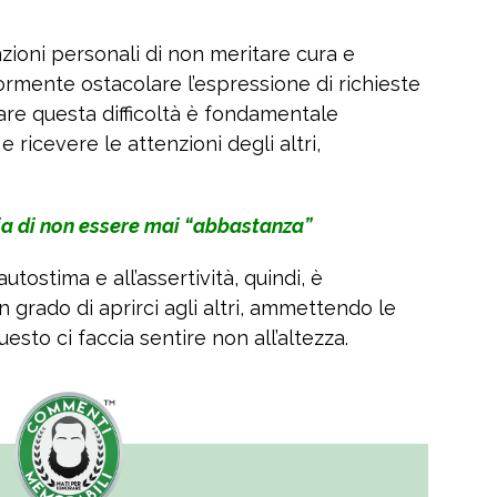
zioni personali di non meritare cura e
ormente ostacolare l’espressione di richieste
rare questa difficoltà è fondamentale
 ricevere le attenzioni degli altri,
sia di non essere mai “abbastanza”
utostima e all’assertività, quindi, è
n grado di aprirci agli altri, ammettendo le
sto ci faccia sentire non all’altezza.