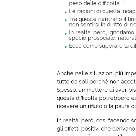
peso delle difficoltà
Le ragioni di questa incap
Tra queste rientrano il tim
non sentirsi in diritto di 
In realtà, però, ignoriam
specie prosociale, natura
Ecco come superare la diff
Anche nelle situazioni più imp
tutto da soli perché non accetta
Spesso, ammettere di aver biso
questa difficoltà potrebbero es
ricevere un rifiuto o la paura d
In realtà, però, così facendo so
gli effetti positivi che derivano 