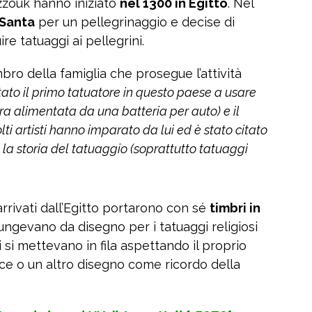
zzouk hanno iniziato
nel 1300 in Egitto
. Nel
 Santa
per un pellegrinaggio e decise di
e tatuaggi ai pellegrini.
ro della famiglia che prosegue l’attività
ato il primo tatuatore in questo paese a usare
ra alimentata da una batteria per auto) e il
lti artisti hanno imparato da lui ed è stato citato
no la storia del tatuaggio (soprattutto tatuaggi
 arrivati dall’Egitto portarono con sé
timbri in
ngevano da disegno per i tatuaggi religiosi
rini si mettevano in fila aspettando il proprio
oce o un altro disegno come ricordo della