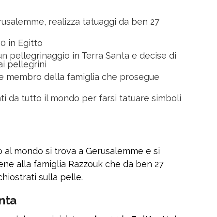
rusalemme, realizza tatuaggi da ben 27
00 in Egitto
un pellegrinaggio in Terra Santa e decise di
i pellegrini
le membro della famiglia che prosegue
ti da tutto il mondo per farsi tatuare simboli
ico al mondo si trova a Gerusalemme e si
ene alla famiglia Razzouk che da ben 27
hiostrati sulla pelle.
anta