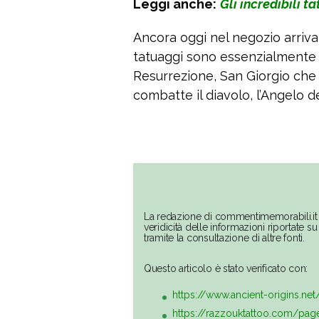
Leggi anche:
Gli incredibili t
Ancora oggi nel negozio arrivan
tatuaggi sono essenzialmente cr
Resurrezione, San Giorgio che 
combatte il diavolo, l’Angelo 
La redazione di commentimemorabili.it 
veridicità delle informazioni riportate 
tramite la consultazione di altre fonti.
Questo articolo è stato verificato con:
https://www.ancient-origins.ne
https://razzouktattoo.com/pag