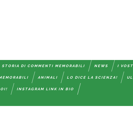
 STORIA DI COMMENTI MEMORABILI
NEWS
I VOS
MEMORABILI
ANIMALI
LO DICE LA SCIENZA!
UL
OI!
INSTAGRAM LINK IN BIO