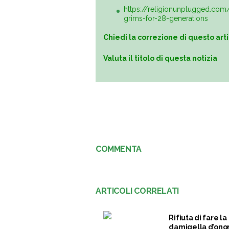
https://religionunplugged.com/
grims-for-28-generations
Chiedi la correzione di questo art
Valuta il titolo di questa notizia
COMMENTA
ARTICOLI CORRELATI
Rifiuta di fare la
damigella d’ono