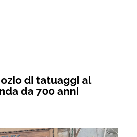
gozio di tatuaggi al
nda da 700 anni