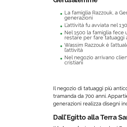
La famiglia Razzouk, a Ge
generazioni
L’attività fu avviata nel 13
Nel 1500 la famiglia fece 
restare per fare tatuaggi a
Wassim Razzouk è l’attua
l’attività
Nel negozio arrivano clien
cristiani
Il negozio di tatuaggi più ant
tramanda da 700 anni. Apparti
generazioni realizza disegni inc
Dall’Egitto alla Terra S