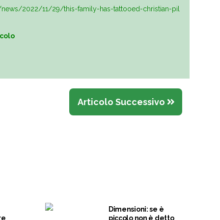
news/2022/11/29/this-family-has-tattooed-christian-pil
icolo
Articolo Successivo
Dimensioni: se è
re
piccolo non è detto