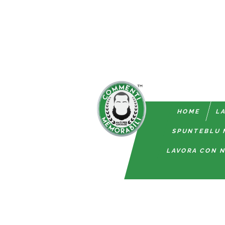
HOME
LA
SPUNTEBLU 
LAVORA CON N