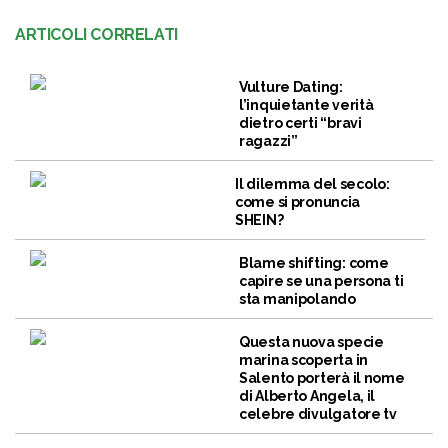
ARTICOLI CORRELATI
Vulture Dating:
l’inquietante verità
dietro certi “bravi
ragazzi”
Il dilemma del secolo:
come si pronuncia
SHEIN?
Blame shifting: come
capire se una persona ti
sta manipolando
Questa nuova specie
marina scoperta in
Salento porterà il nome
di Alberto Angela, il
celebre divulgatore tv