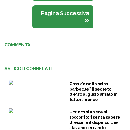
Pagina Successiva
COMMENTA
ARTICOLI CORRELATI
Cosa c’è nella salsa
barbecue? Il segreto
dietro al gusto amato in
tutto il mondo
Ubriaco si unisce ai
soccorritori senza sapere
di essere il disperso che
stavano cercando