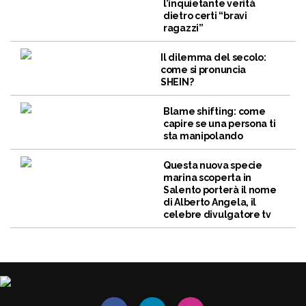
l’inquietante verità
dietro certi “bravi
ragazzi”
Il dilemma del secolo:
come si pronuncia
SHEIN?
Blame shifting: come
capire se una persona ti
sta manipolando
Questa nuova specie
marina scoperta in
Salento porterà il nome
di Alberto Angela, il
celebre divulgatore tv