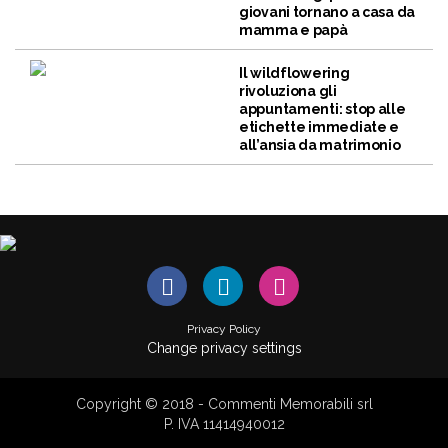
giovani tornano a casa da
mamma e papà
Il wildflowering
rivoluziona gli
appuntamenti: stop alle
etichette immediate e
all’ansia da matrimonio
Privacy Policy
Change privacy settings
Copyright © 2018 - Commenti Memorabili srl
P. IVA 11414940012