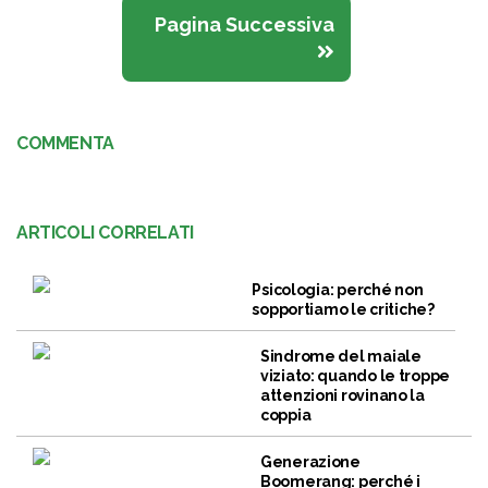
Pagina Successiva
COMMENTA
ARTICOLI CORRELATI
Psicologia: perché non
sopportiamo le critiche?
Sindrome del maiale
viziato: quando le troppe
attenzioni rovinano la
coppia
Generazione
Boomerang: perché i