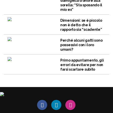
damigella d’onore alla
sorella: “Sta sposando il
mio ex”
Dimensioni: se è piccolo
non è detto che il
rapporto sia “scadente”
Perché alcuni gatti sono
possessivi con i loro
umani?
Primo appuntamento, gli
errori da evitare per non
farsi scartare subito