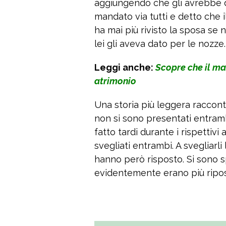
aggiungendo che gli avrebbe dat
mandato via tutti e detto che 
ha mai più rivisto la sposa se n
lei gli aveva dato per le nozze.
Leggi anche:
Scopre che il ma
atrimonio
Una storia più leggera raccont
non si sono presentati entramb
fatto tardi durante i rispettivi
svegliati entrambi. A svegliarli
hanno però risposto. Si sono sp
evidentemente erano più ripo