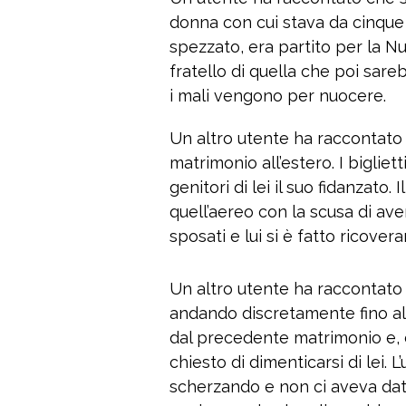
donna con cui stava da cinque a
spezzato, era partito per la Nu
fratello di quella che poi sar
i mali vengono per nuocere.
Un altro utente ha raccontato
matrimonio all’estero. I bigliet
genitori di lei il suo fidanzato.
quell’aereo con la scusa di ave
sposati e lui si è fatto ricovera
Un altro utente ha raccontato 
andando discretamente fino al 
dal precedente matrimonio e, d
chiesto di dimenticarsi di lei.
scherzando e non ci aveva dato