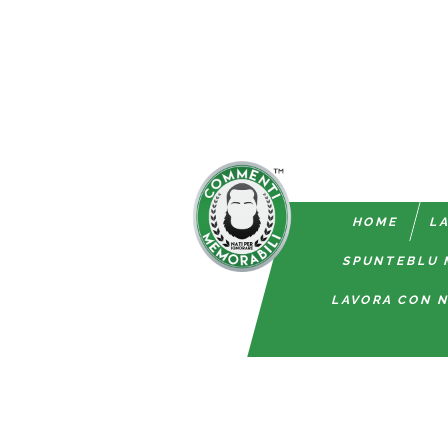
HOME
LA
SPUNTEBLU 
LAVORA CON N