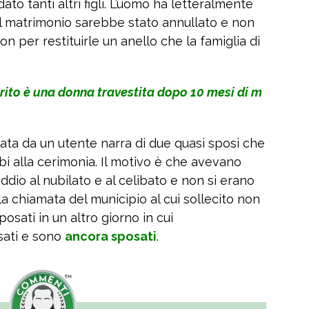
o tanti altri figli. L’uomo ha letteralmente
il matrimonio sarebbe stato annullato e non
on per restituirle un anello che la famiglia di
rito è una donna travestita dopo 10 mesi di m
ata da un utente narra di due quasi sposi che
i alla cerimonia. Il motivo è che avevano
 addio al nubilato e al celibato e non si erano
 la chiamata del municipio al cui sollecito non
osati in un altro giorno in cui
sati e sono
ancora sposati
.