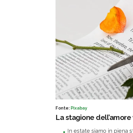
Fonte:
Pixabay
La stagione dell’amore 
In estate siamo in piena 