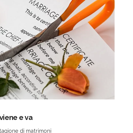
viene e va
stagione di matrimoni