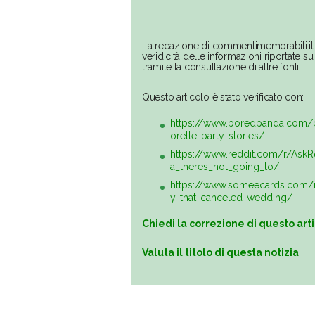
La redazione di commentimemorabili.it 
veridicità delle informazioni riportate 
tramite la consultazione di altre fonti.
Questo articolo è stato verificato con:
https://www.boredpanda.com/p
orette-party-stories/
https://www.reddit.com/r/As
a_theres_not_going_to/
https://www.someecards.com/
y-that-canceled-wedding/
Chiedi la correzione di questo art
Valuta il titolo di questa notizia