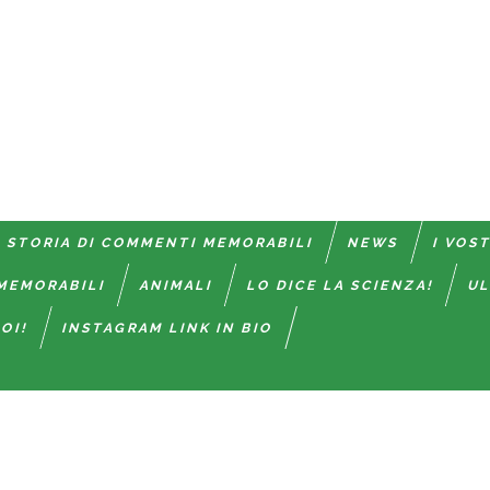
 STORIA DI COMMENTI MEMORABILI
NEWS
I VOS
MEMORABILI
ANIMALI
LO DICE LA SCIENZA!
UL
OI!
INSTAGRAM LINK IN BIO