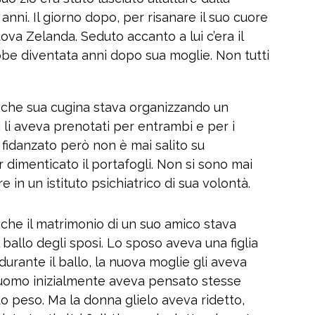
nni. Il giorno dopo, per risanare il suo cuore
ova Zelanda. Seduto accanto a lui c’era il
ebbe diventata anni dopo sua moglie. Non tutti
 che sua cugina stava organizzando un
ti li aveva prenotati per entrambi e per i
 Il fidanzato però non è mai salito su
r dimenticato il portafogli. Non si sono mai
re in un istituto psichiatrico di sua volontà.
che il matrimonio di un suo amico stava
ballo degli sposi. Lo sposo aveva una figlia
urante il ballo, la nuova moglie gli aveva
 L’uomo inizialmente aveva pensato stesse
 peso. Ma la donna glielo aveva ridetto,