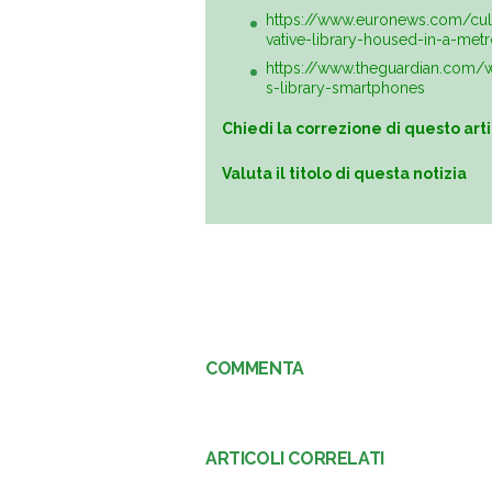
https://www.euronews.com/cul
vative-library-housed-in-a-metr
https://www.theguardian.com/
s-library-smartphones
Chiedi la correzione di questo art
Valuta il titolo di questa notizia
COMMENTA
ARTICOLI CORRELATI