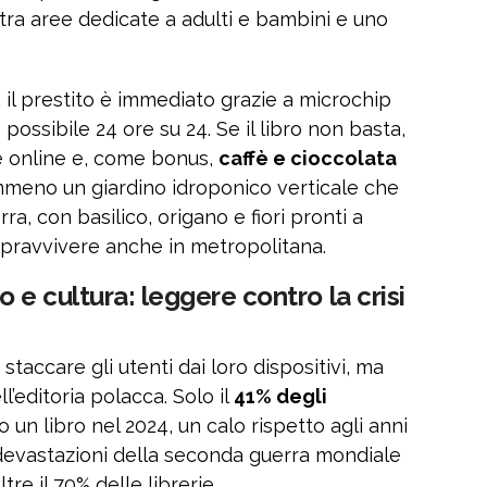
 tra aree dedicate a adulti e bambini e uno
, il prestito è immediato grazie a microchip
 possibile 24 ore su 24. Se il libro non basta,
e online e, come bonus,
caffè e cioccolata
meno un giardino idroponico verticale che
a, con basilico, origano e fiori pronti a
opravvivere anche in metropolitana.
 e cultura: leggere contro la crisi
staccare gli utenti dai loro dispositivi, ma
ll’editoria polacca. Solo il
41% degli
un libro nel 2024, un calo rispetto agli anni
 devastazioni della seconda guerra mondiale
tre il 70% delle librerie.