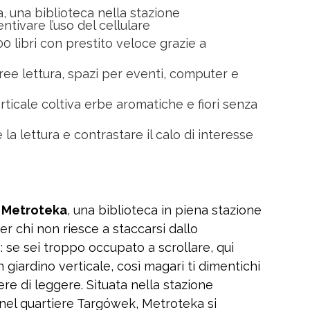
, una biblioteca nella stazione
tivare l’uso del cellulare
00 libri con prestito veloce grazie a
ree lettura, spazi per eventi, computer e
ticale coltiva erbe aromatiche e fiori senza
e la lettura e contrastare il calo di interesse
i
Metroteka
, una biblioteca in piena stazione
r chi non riesce a staccarsi dallo
e: se sei troppo occupato a scrollare, qui
un giardino verticale, così magari ti dimentichi
cere di leggere. Situata nella stazione
nel quartiere Targówek, Metroteka si