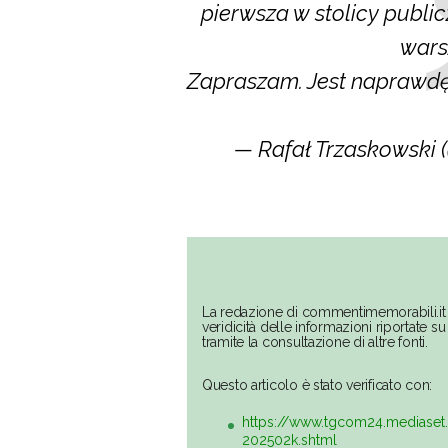
pierwsza w stolicy public
wars
Zapraszam. Jest naprawdę
— Rafał Trzaskowski 
La redazione di commentimemorabili.it 
veridicità delle informazioni riportate 
tramite la consultazione di altre fonti.
Questo articolo è stato verificato con:
https://www.tgcom24.mediaset.
202502k.shtml