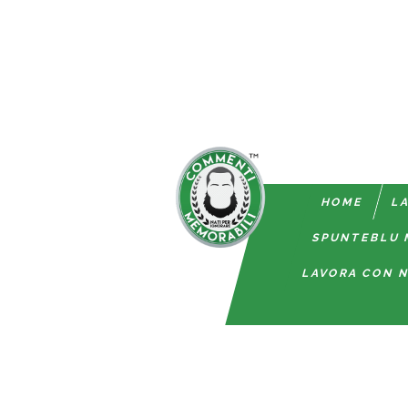
HOME
LA
SPUNTEBLU 
LAVORA CON N