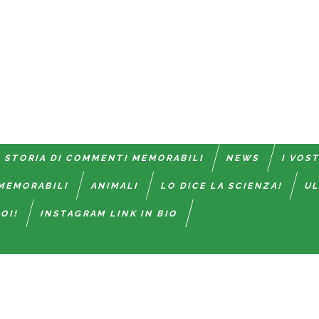
 STORIA DI COMMENTI MEMORABILI
NEWS
I VOS
MEMORABILI
ANIMALI
LO DICE LA SCIENZA!
UL
OI!
INSTAGRAM LINK IN BIO