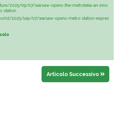
ture/2025/09/07/warsaw-opens-the-metroteka-an-inno
o-station
world/2025/sep/07/warsaw-opens-metro-station-expres
icolo
Articolo Successivo