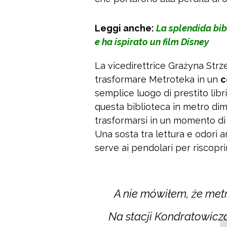
Leggi anche:
La splendida bib
e ha ispirato un film Disney
La vicedirettrice Grażyna Strz
trasformare Metroteka in un
c
semplice luogo di prestito libri
questa biblioteca in metro dim
trasformarsi in un momento d
Una sosta tra lettura e odori 
serve ai pendolari per riscoprir
A nie mówiłem, że metr
Na stacji Kondratowicz