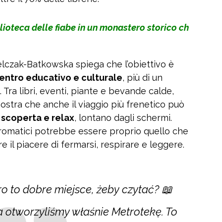
lioteca delle fiabe in un monastero storico ch
elczak-Batkowska spiega che l’obiettivo è
entro educativo e culturale
, più di un
. Tra libri, eventi, piante e bevande calde,
ostra che anche il viaggio più frenetico può
i
scoperta e relax
, lontano dagli schermi.
aromatici potrebbe essere proprio quello che
e il piacere di fermarsi, respirare e leggere.
o to dobre miejsce, żeby czytać? 📖
a otworzyliśmy właśnie Metrotekę. To