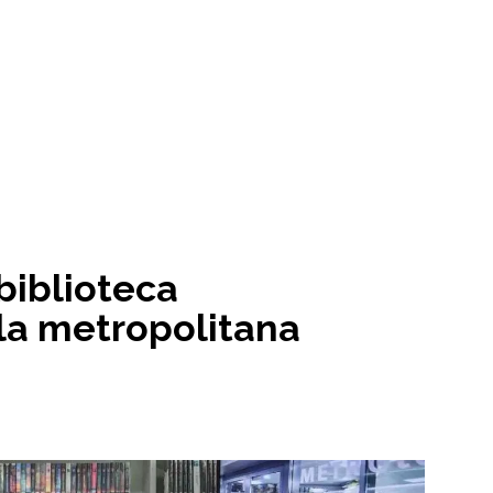
biblioteca
la metropolitana