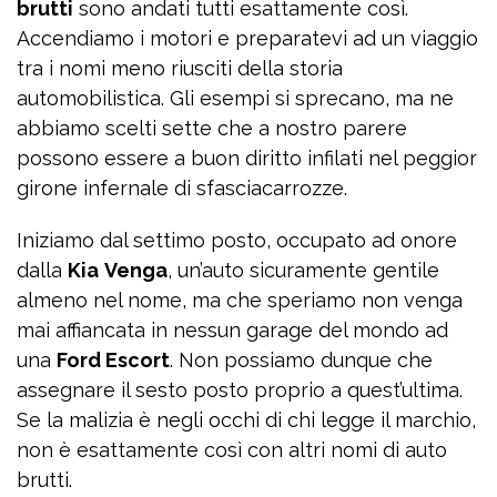
brutti
sono andati tutti esattamente così.
Accendiamo i motori e preparatevi ad un viaggio
tra i nomi meno riusciti della storia
automobilistica. Gli esempi si sprecano, ma ne
abbiamo scelti sette che a nostro parere
possono essere a buon diritto infilati nel peggior
girone infernale di sfasciacarrozze.
Iniziamo dal settimo posto, occupato ad onore
dalla
Kia
Venga
, un’auto sicuramente gentile
almeno nel nome, ma che speriamo non venga
mai affiancata in nessun garage del mondo ad
una
Ford Escort
. Non possiamo dunque che
assegnare il sesto posto proprio a quest’ultima.
Se la malizia è negli occhi di chi legge il marchio,
non è esattamente così con altri nomi di auto
brutti.