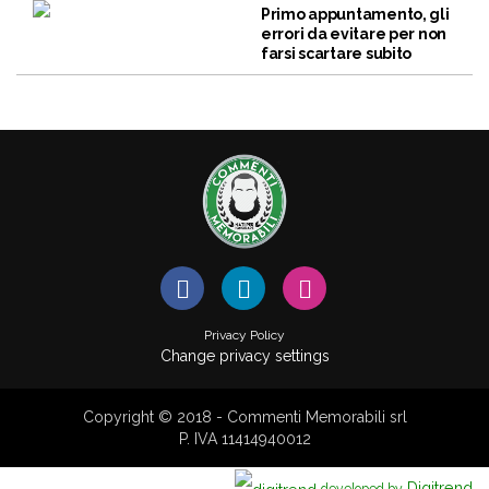
Primo appuntamento, gli
errori da evitare per non
farsi scartare subito
Privacy Policy
Change privacy settings
Copyright © 2018 - Commenti Memorabili srl
P. IVA 11414940012
Digitrend
developed by