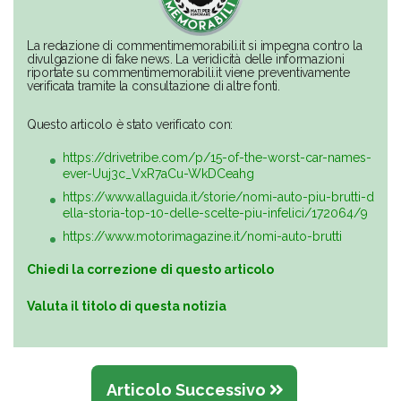
La redazione di commentimemorabili.it si impegna contro la
divulgazione di fake news. La veridicità delle informazioni
riportate su commentimemorabili.it viene preventivamente
verificata tramite la consultazione di altre fonti.
Questo articolo è stato verificato con:
https://drivetribe.com/p/15-of-the-worst-car-names-
ever-Uuj3c_VxR7aCu-WkDCeahg
https://www.allaguida.it/storie/nomi-auto-piu-brutti-d
ella-storia-top-10-delle-scelte-piu-infelici/172064/9
https://www.motorimagazine.it/nomi-auto-brutti
Chiedi la correzione di questo articolo
Valuta il titolo di questa notizia
Articolo Successivo