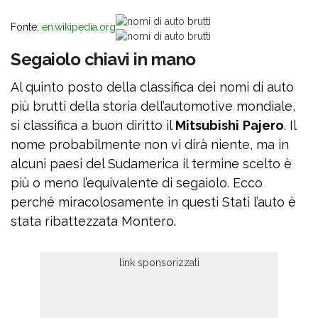
Fonte:
en.wikipedia.org
Segaiolo chiavi in mano
Al quinto posto della classifica dei nomi di auto
più brutti della storia dell’automotive mondiale,
si classifica a buon diritto il
Mitsubishi
Pajero
. Il
nome probabilmente non vi dirà niente, ma in
alcuni paesi del Sudamerica il termine scelto è
più o meno l’equivalente di segaiolo. Ecco
perché miracolosamente in questi Stati l’auto è
stata ribattezzata Montero.