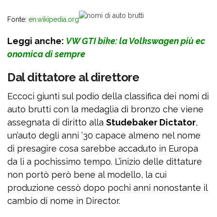
Fonte:
en.wikipedia.org
Leggi anche:
VW GTI bike: la Volkswagen più ec
onomica di sempre
Dal dittatore al direttore
Eccoci giunti sul podio della classifica dei nomi di
auto brutti con la medaglia di bronzo che viene
assegnata di diritto alla
Studebaker Dictator
,
un’auto degli anni ’30 capace almeno nel nome
di presagire cosa sarebbe accaduto in Europa
da lì a pochissimo tempo. L’inizio delle dittature
non portò però bene al modello, la cui
produzione cessò dopo pochi anni nonostante il
cambio di nome in Director.