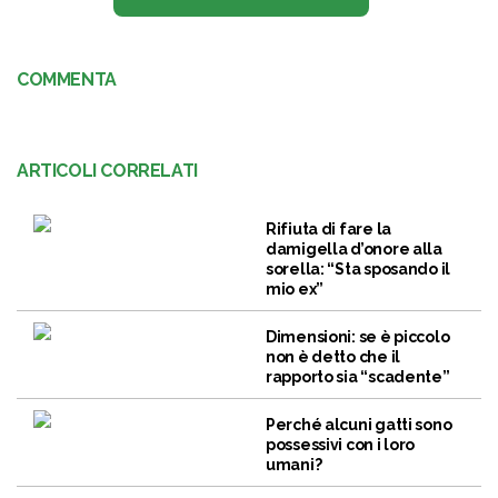
COMMENTA
ARTICOLI CORRELATI
Rifiuta di fare la
damigella d’onore alla
sorella: “Sta sposando il
mio ex”
Dimensioni: se è piccolo
non è detto che il
rapporto sia “scadente”
Perché alcuni gatti sono
possessivi con i loro
umani?