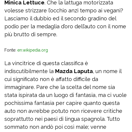
Minica
Lettuce
. Che la lattuga motorizzata
volesse strizzare l’occhio anzi tempo ai vegani?
Lasciamo il dubbio ed il secondo gradino del
podio per la medaglia d’oro dell’auto con il nome
più brutto di sempre.
Fonte:
en.wikipedia.org
La vincitrice di questa classifica è
indiscutibilmente la
Mazda
Laputa
, un nome il
cui significato non è affatto difficile da
immaginare. Pare che la scelta del nome sia
stata ispirata da un luogo di fantasia, ma ci vuole
pochissima fantasia per capire quanto questa
auto non avrebbe potuto non ricevere critiche
soprattutto nei paesi di lingua spagnola. Tutto
sommato non andò poi così male; venne