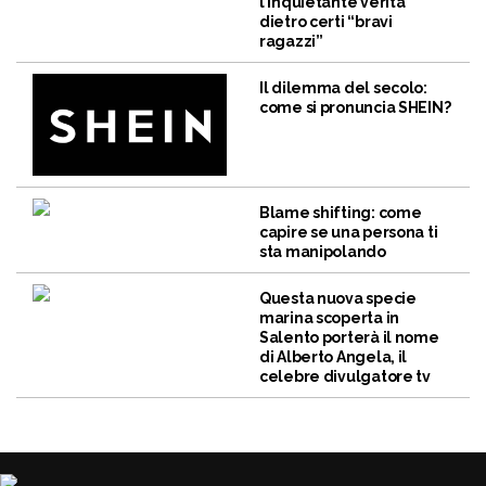
l’inquietante verità
dietro certi “bravi
ragazzi”
Il dilemma del secolo:
come si pronuncia SHEIN?
Blame shifting: come
capire se una persona ti
sta manipolando
Questa nuova specie
marina scoperta in
Salento porterà il nome
di Alberto Angela, il
celebre divulgatore tv