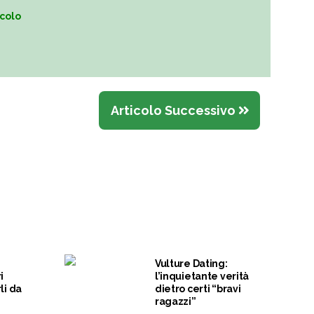
icolo
Articolo Successivo
Vulture Dating:
i
l’inquietante verità
li da
dietro certi “bravi
ragazzi”