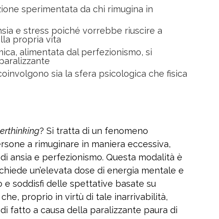
ione sperimentata da chi rimugina in
nsia e stress poiché vorrebbe riuscire a
lla propria vita
ca, alimentata dal perfezionismo, si
paralizzante
coinvolgono sia la sfera psicologica che fisica
erthinking
? Si tratta di un fenomeno
rsone a rimuginare in maniera eccessiva,
 di ansia e perfezionismo. Questa modalità è
ichiede un’elevata dose di energia mentale e
to e soddisfi delle spettative basate su
he, proprio in virtù di tale inarrivabilità,
 di fatto a causa della paralizzante paura di