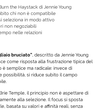
 Burn the Haystack di Jennie Young
ubito chi non è compatibile
 si seleziona in modo attivo
eri non negoziabili
tempo nelle relazioni
iaio bruciato”
, descritto da Jennie Young
sce come risposta alla frustrazione tipica del
o è semplice ma radicale: invece di
e possibilità, si riduce subito il campo
ile.
rie Temple, il principio non è aspettare di
amente alla selezione. Il focus si sposta
e, basata su valori e affinità reali, senza