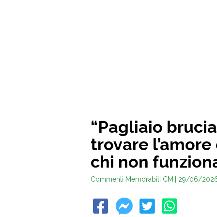
“Pagliaio brucia
trovare l’amore
chi non funzion
Commenti Memorabili CM
| 29/06/202