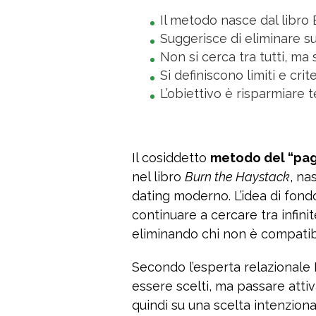
Il metodo nasce dal libro
Suggerisce di eliminare s
Non si cerca tra tutti, ma
Si definiscono limiti e crit
L’obiettivo è risparmiare 
Il cosiddetto
metodo del “pagl
nel libro
Burn the Haystack
, na
dating moderno. L’idea di fond
continuare a cercare tra infinit
eliminando chi non è compatib
Secondo l’esperta relazionale B
essere scelti, ma passare attiv
quindi su una scelta intenzional