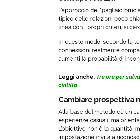
L’approccio del “pagliaio bruci
tipico delle relazioni poco ch
linea con i propri criteri, si c
In questo modo, secondo la teor
connessioni realmente compatib
aumenti la probabilità di incon
Leggi anche:
Tre ore per salva
cintilla
Cambiare prospettiva 
Alla base del metodo c’è un c
esperienze casuali, ma orienta
L’obiettivo non è la quantità, m
impostazione invita a riconos