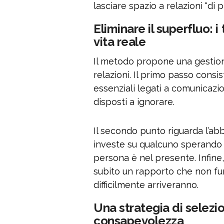
lasciare spazio a relazioni “d
Eliminare il superfluo: i
vita reale
Il metodo propone una gestion
relazioni. Il primo passo consis
essenziali legati a comunicazi
disposti a ignorare.
Il secondo punto riguarda l’abb
investe su qualcuno sperando 
persona è nel presente. Infine,
subito un rapporto che non fu
difficilmente arriveranno.
Una strategia di selezi
consapevolezza