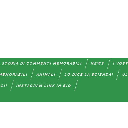
 STORIA DI COMMENTI MEMORABILI
NEWS
I VOS
MEMORABILI
ANIMALI
LO DICE LA SCIENZA!
UL
OI!
INSTAGRAM LINK IN BIO