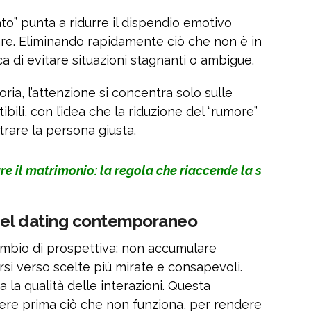
ato” punta a ridurre il dispendio emotivo
iare. Eliminando rapidamente ciò che non è in
erca di evitare situazioni stagnanti o ambigue.
ia, l’attenzione si concentra solo sulle
ili, con l’idea che la riduzione del “rumore”
trare la persona giusta.
re il matrimonio: la regola che riaccende la s
nel dating contemporaneo
ambio di prospettiva: non accumulare
rsi verso scelte più mirate e consapevoli.
a la qualità delle interazioni. Questa
cere prima ciò che non funziona, per rendere