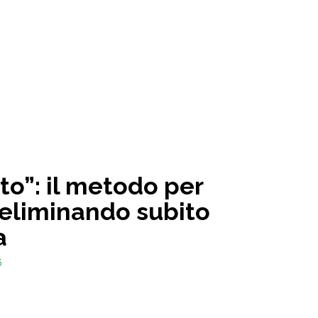
to”: il metodo per
 eliminando subito
a
6