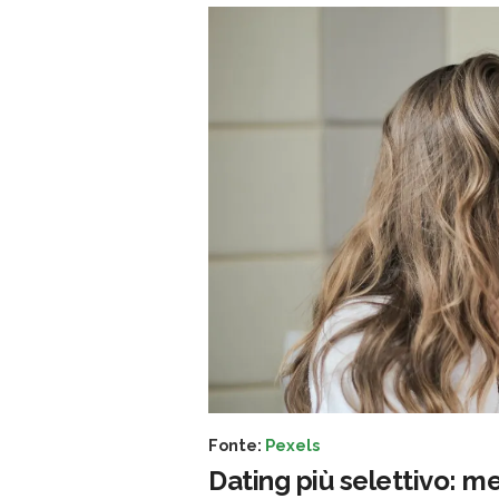
Fonte:
Pexels
Dating più selettivo: m