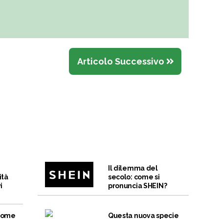
Articolo Successivo
Il dilemma del
ità
secolo: come si
i
pronuncia SHEIN?
 come
Questa nuova specie