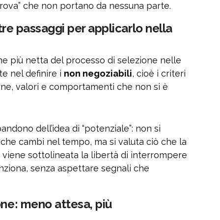
i prova” che non portano da nessuna parte.
 tre passaggi per applicarlo nella
e più netta del processo di selezione nelle
te nel definire i
non negoziabili
, cioè i criteri
one, valori e comportamenti che non si è
andono dell’idea di “potenziale”: non si
che cambi nel tempo, ma si valuta ciò che la
 viene sottolineata la libertà di interrompere
nziona, senza aspettare segnali che
one: meno attesa, più