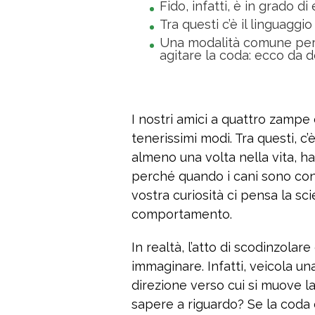
Fido, infatti, è in grado d
Tra questi c’è il linguaggi
Una modalità comune per 
agitare la coda: ecco da 
I nostri amici a quattro zampe 
tenerissimi modi. Tra questi, c
almeno una volta nella vita, ha 
perché quando i cani sono con
vostra curiosità ci pensa la sc
comportamento.
In realtà, l’atto di scodinzola
immaginare. Infatti, veicola u
direzione verso cui si muove la
sapere a riguardo? Se la coda 