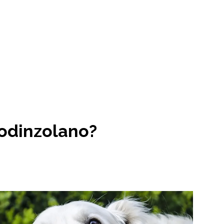
codinzolano?