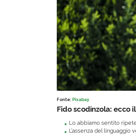
Fonte:
Pixabay
Fido scodinzola: ecco il
Lo abbiamo sentito ripete
L’assenza del linguaggio v