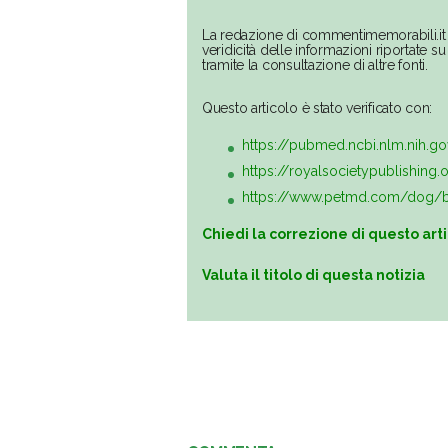
La redazione di commentimemorabili.it 
veridicità delle informazioni riportate 
tramite la consultazione di altre fonti.
Questo articolo è stato verificato con:
https://pubmed.ncbi.nlm.nih.g
https://royalsocietypublishing
https://www.petmd.com/dog/be
Chiedi la correzione di questo art
Valuta il titolo di questa notizia