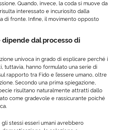
issione. Quando, invece, la coda si muove da
risulta interessato e incuriosito dalla
a di fronte. Infine, il movimento opposto
e dipende dal processo di
zione univoca in grado di esplicare perché i
ti, tuttavia, hanno formulato una serie di
sul rapporto tra Fido e l’essere umano, oltre
zione. Secondo una prima spiegazione,
specie risultano naturalmente attratti dallo
etato come gradevole e rassicurante poiché
ca.
, gli stessi esseri umani avrebbero