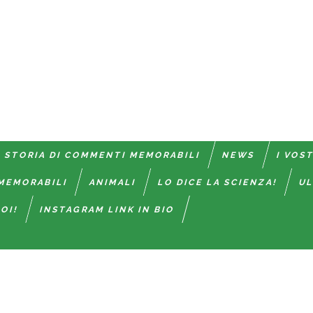
 STORIA DI COMMENTI MEMORABILI
NEWS
I VOS
MEMORABILI
ANIMALI
LO DICE LA SCIENZA!
UL
OI!
INSTAGRAM LINK IN BIO