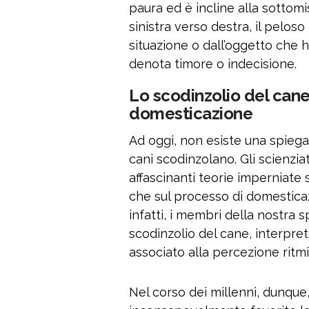
paura ed è incline alla sottom
sinistra verso destra, il peloso 
situazione o dall’oggetto che h
denota timore o indecisione.
Lo scodinzolio del can
domesticazione
Ad oggi, non esiste una spiega
cani scodinzolano. Gli scienzia
affascinanti teorie imperniate 
che sul processo di domestica
infatti, i membri della nostra 
scodinzolio del cane, interpr
associato alla percezione ritmi
Nel corso dei millenni, dunque