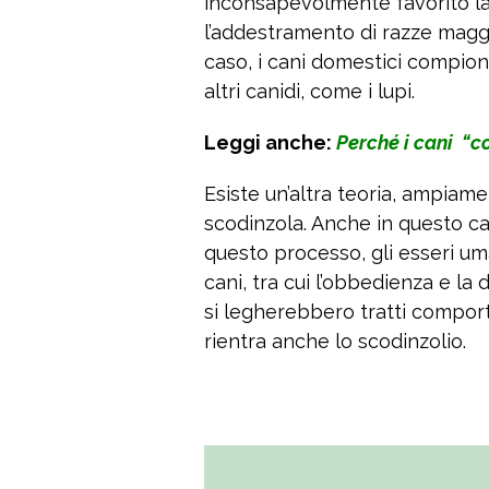
inconsapevolmente favorito la
l’addestramento di razze magg
caso, i cani domestici compion
altri canidi, come i lupi.
Leggi anche:
Perché i cani “
Esiste un’altra teoria, ampiam
scodinzola. Anche in questo ca
questo processo, gli esseri um
cani, tra cui l’obbedienza e la
si legherebbero tratti comport
rientra anche lo scodinzolio.