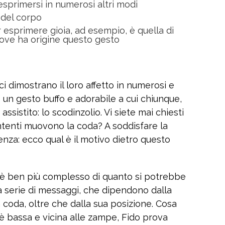
i esprimersi in numerosi altri modi
o del corpo
esprimere gioia, ad esempio, è quella di
dove ha origine questo gesto
ci dimostrano il loro affetto in numerosi e
’è un gesto buffo e adorabile a cui chiunque,
assistito: lo scodinzolio. Vi siete mai chiesti
tenti muovono la coda? A soddisfare la
ienza: ecco qual è il motivo dietro questo
re è ben più complesso di quanto si potrebbe
na serie di messaggi, che dipendono dalla
 coda, oltre che dalla sua posizione. Cosa
è bassa e vicina alle zampe, Fido prova