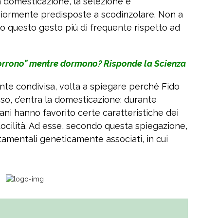
 domesticazione, la selezione e
iormente predisposte a scodinzolare. Non a
o questo gesto più di frequente rispetto ad
corrono” mentre dormono? Risponde la Scienza
ente condivisa, volta a spiegare perché Fido
so, c’entra la domesticazione: durante
ani hanno favorito certe caratteristiche dei
 docilità. Ad esse, secondo questa spiegazione,
amentali geneticamente associati, in cui