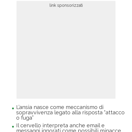
L’ansia nasce come meccanismo di
sopravvivenza legato alla risposta “attacco
o fuga”
Il cervello interpreta anche email e
messaggi ignorati come possibili minacce