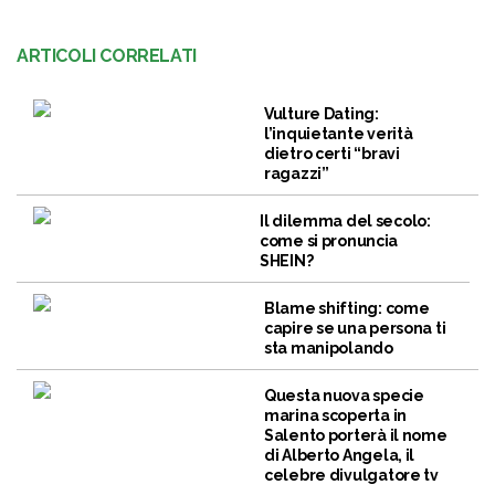
ARTICOLI CORRELATI
Vulture Dating:
l’inquietante verità
dietro certi “bravi
ragazzi”
Il dilemma del secolo:
come si pronuncia
SHEIN?
Blame shifting: come
capire se una persona ti
sta manipolando
Questa nuova specie
marina scoperta in
Salento porterà il nome
di Alberto Angela, il
celebre divulgatore tv