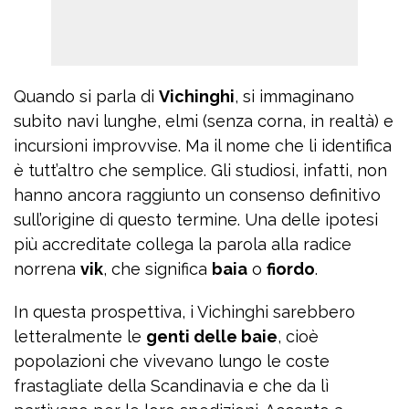
Quando si parla di
Vichinghi
, si immaginano
subito navi lunghe, elmi (senza corna, in realtà) e
incursioni improvvise. Ma il nome che li identifica
è tutt’altro che semplice. Gli studiosi, infatti, non
hanno ancora raggiunto un consenso definitivo
sull’origine di questo termine. Una delle ipotesi
più accreditate collega la parola alla radice
norrena
vik
, che significa
baia
o
fiordo
.
In questa prospettiva, i Vichinghi sarebbero
letteralmente le
genti delle baie
, cioè
popolazioni che vivevano lungo le coste
frastagliate della Scandinavia e che da lì