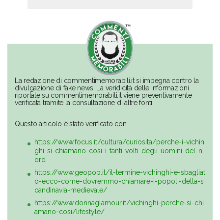
La redazione di commentimemorabili.it si impegna contro la
divulgazione di fake news. La veridicità delle informazioni
riportate su commentimemorabili.it viene preventivamente
verificata tramite la consultazione di altre fonti.
Questo articolo è stato verificato con:
https://www.focus.it/cultura/curiosita/perche-i-vichin
ghi-si-chiamano-cosi-i-tanti-volti-degli-uomini-del-n
ord
https://www.geopop.it/il-termine-vichinghi-e-sbagliat
o-ecco-come-dovremmo-chiamare-i-popoli-della-s
candinavia-medievale/
https://www.donnaglamour.it/vichinghi-perche-si-chi
amano-cosi/lifestyle/