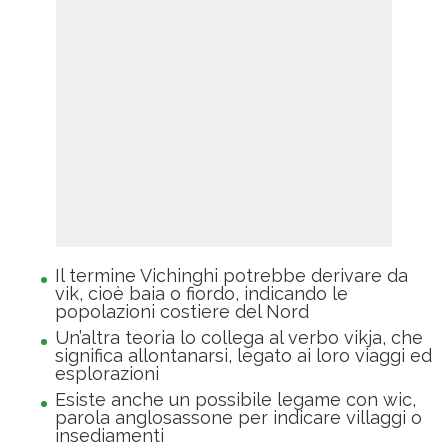
Il termine Vichinghi potrebbe derivare da
vik, cioè baia o fiordo, indicando le
popolazioni costiere del Nord
Un’altra teoria lo collega al verbo vikja, che
significa allontanarsi, legato ai loro viaggi ed
esplorazioni
Esiste anche un possibile legame con wic,
parola anglosassone per indicare villaggi o
insediamenti