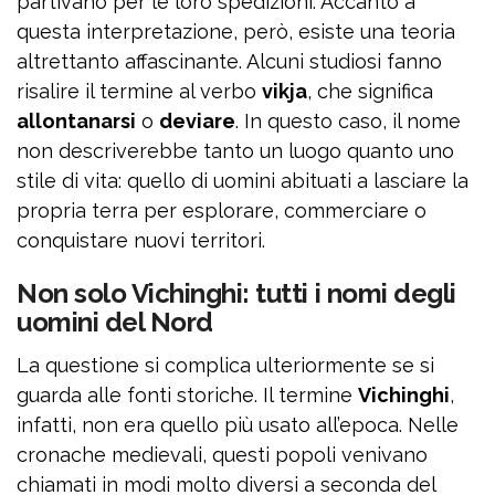
partivano per le loro spedizioni. Accanto a
questa interpretazione, però, esiste una teoria
altrettanto affascinante. Alcuni studiosi fanno
risalire il termine al verbo
vikja
, che significa
allontanarsi
o
deviare
. In questo caso, il nome
non descriverebbe tanto un luogo quanto uno
stile di vita: quello di uomini abituati a lasciare la
propria terra per esplorare, commerciare o
conquistare nuovi territori.
Non solo Vichinghi: tutti i nomi degli
uomini del Nord
La questione si complica ulteriormente se si
guarda alle fonti storiche. Il termine
Vichinghi
,
infatti, non era quello più usato all’epoca. Nelle
cronache medievali, questi popoli venivano
chiamati in modi molto diversi a seconda del