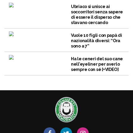
Ubriaco si unisce ai
soccorritori senza sapere
di essere il disperso che
stavano cercando
Vuole 10 figli con papà di
nazionalità diversi: “Ora
sono a 7”
Ha le ceneri del suo cane
nell’eyeliner per averlo
sempre con sé [+VIDEO]