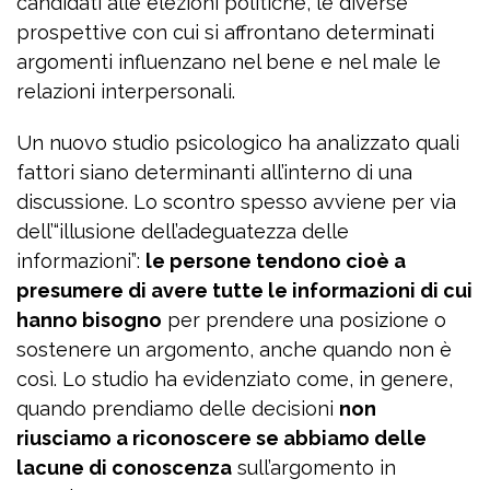
candidati alle elezioni politiche, le diverse
prospettive con cui si affrontano determinati
argomenti influenzano nel bene e nel male le
relazioni interpersonali.
Un nuovo studio psicologico ha analizzato quali
fattori siano determinanti all’interno di una
discussione. Lo scontro spesso avviene per via
dell’“illusione dell’adeguatezza delle
informazioni”:
le persone tendono cioè a
presumere di avere tutte le informazioni di cui
hanno bisogno
per prendere una posizione o
sostenere un argomento, anche quando non è
così. Lo studio ha evidenziato come, in genere,
quando prendiamo delle decisioni
non
riusciamo a riconoscere se abbiamo delle
lacune di conoscenza
sull’argomento in