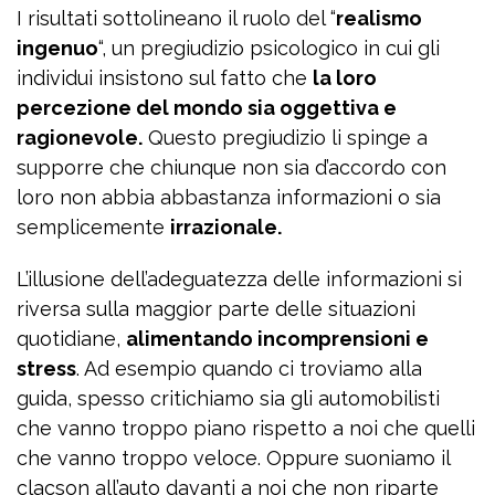
I risultati sottolineano il ruolo del “
realismo
ingenuo
“, un pregiudizio psicologico in cui gli
individui insistono sul fatto che
la loro
percezione del mondo sia oggettiva e
ragionevole.
Questo pregiudizio li spinge a
supporre che chiunque non sia d’accordo con
loro non abbia abbastanza informazioni o sia
semplicemente
irrazionale.
L’illusione dell’adeguatezza delle informazioni si
riversa sulla maggior parte delle situazioni
quotidiane,
alimentando incomprensioni e
stress
. Ad esempio quando ci troviamo alla
guida, spesso critichiamo sia gli automobilisti
che vanno troppo piano rispetto a noi che quelli
che vanno troppo veloce. Oppure suoniamo il
clacson all’auto davanti a noi che non riparte