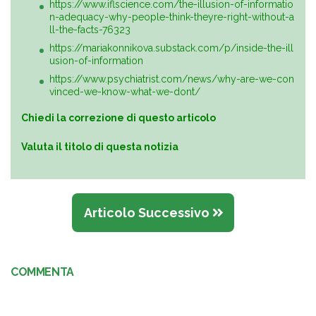
https://www.iflscience.com/the-illusion-of-informatio
n-adequacy-why-people-think-theyre-right-without-a
ll-the-facts-76323
https://mariakonnikova.substack.com/p/inside-the-ill
usion-of-information
https://www.psychiatrist.com/news/why-are-we-con
vinced-we-know-what-we-dont/
Chiedi la correzione di questo articolo
Valuta il titolo di questa notizia
Articolo Successivo
COMMENTA