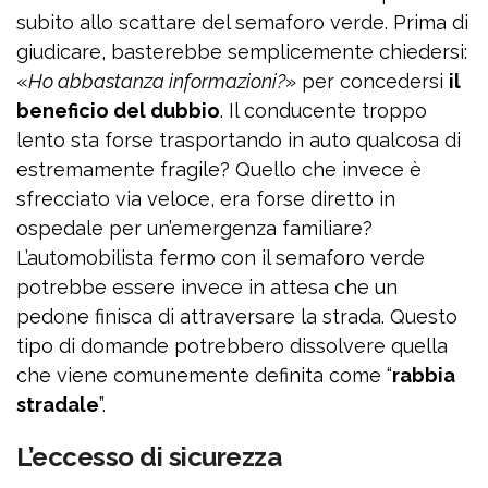
subito allo scattare del semaforo verde. Prima di
giudicare, basterebbe semplicemente chiedersi:
«
Ho abbastanza informazioni?
» per concedersi
il
beneficio del dubbio
. Il conducente troppo
lento sta forse trasportando in auto qualcosa di
estremamente fragile? Quello che invece è
sfrecciato via veloce, era forse diretto in
ospedale per un’emergenza familiare?
L’automobilista fermo con il semaforo verde
potrebbe essere invece in attesa che un
pedone finisca di attraversare la strada. Questo
tipo di domande potrebbero dissolvere quella
che viene comunemente definita come “
rabbia
stradale
”.
L’eccesso di sicurezza