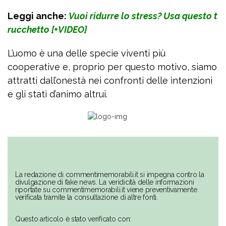
Leggi anche:
Vuoi ridurre lo stress? Usa questo t
rucchetto [+VIDEO]
L’uomo è una delle specie viventi più
cooperative e, proprio per questo motivo, siamo
attratti dall’onestà nei confronti delle intenzioni
e gli stati d’animo altrui.
La redazione di commentimemorabili.it si impegna contro la
divulgazione di fake news. La veridicità delle informazioni
riportate su commentimemorabili.it viene preventivamente
verificata tramite la consultazione di altre fonti.
Questo articolo è stato verificato con: