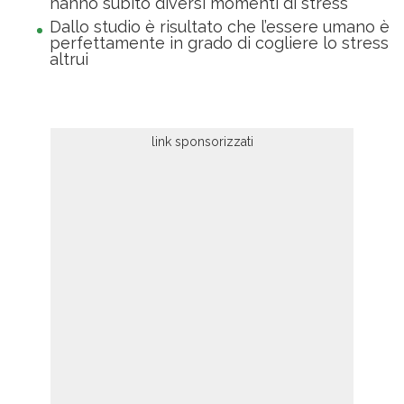
hanno subito diversi momenti di stress
Dallo studio è risultato che l’essere umano è
perfettamente in grado di cogliere lo stress
altrui