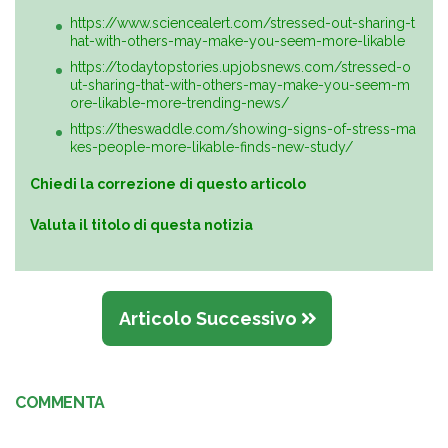
https://www.sciencealert.com/stressed-out-sharing-t
hat-with-others-may-make-you-seem-more-likable
https://todaytopstories.upjobsnews.com/stressed-o
ut-sharing-that-with-others-may-make-you-seem-m
ore-likable-more-trending-news/
https://theswaddle.com/showing-signs-of-stress-ma
kes-people-more-likable-finds-new-study/
Chiedi la correzione di questo articolo
Valuta il titolo di questa notizia
Articolo Successivo
COMMENTA