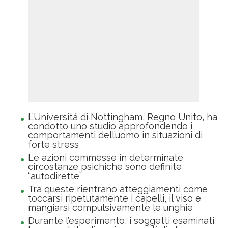
L’Università di Nottingham, Regno Unito, ha
condotto uno studio approfondendo i
comportamenti dell’uomo in situazioni di
forte stress
Le azioni commesse in determinate
circostanze psichiche sono definite
“autodirette”
Tra queste rientrano atteggiamenti come
toccarsi ripetutamente i capelli, il viso e
mangiarsi compulsivamente le unghie
Durante l’esperimento, i soggetti esaminati