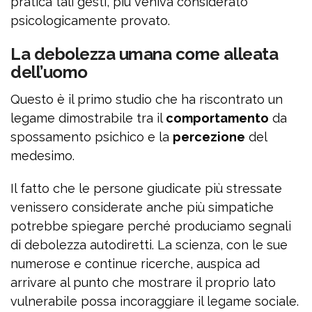
pratica tali gesti, più veniva considerato
psicologicamente provato.
La debolezza umana come alleata
dell’uomo
Questo è il primo studio che ha riscontrato un
legame dimostrabile tra il
comportamento
da
spossamento psichico e la
percezione
del
medesimo.
Il fatto che le persone giudicate più stressate
venissero considerate anche più simpatiche
potrebbe spiegare perché produciamo segnali
di debolezza autodiretti. La scienza, con le sue
numerose e continue ricerche, auspica ad
arrivare al punto che mostrare il proprio lato
vulnerabile possa incoraggiare il legame sociale.