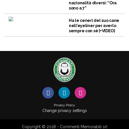
nazionalità diversi: “Ora
sono a 7”
Ha le ceneri del suo cane
nell’eyeliner per averlo
sempre con sé [+VIDEO]
Privacy Policy
Change privacy settings
Copyright © 2018 - Commenti Memorabili srl