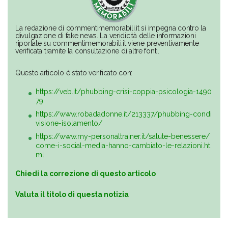
La redazione di commentimemorabili.it si impegna contro la
divulgazione di fake news. La veridicità delle informazioni
riportate su commentimemorabili.it viene preventivamente
verificata tramite la consultazione di altre fonti.
Questo articolo è stato verificato con:
https://veb.it/phubbing-crisi-coppia-psicologia-1490
79
https://www.robadadonne.it/213337/phubbing-condi
visione-isolamento/
https://www.my-personaltrainer.it/salute-benessere/
come-i-social-media-hanno-cambiato-le-relazioni.ht
ml
Chiedi la correzione di questo articolo
Valuta il titolo di questa notizia