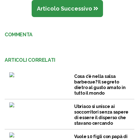
Articolo Successivo
COMMENTA
ARTICOLI CORRELATI
Cosa c’è nella salsa
barbecue? Il segreto
dietro al gusto amato in
tutto il mondo
Ubriaco si unisce ai
soccorritori senza sapere
di essere il disperso che
stavano cercando
Vuole 10 figli con papà di