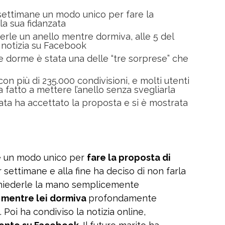
ettimane un modo unico per fare la
la sua fidanzata
terle un anello mentre dormiva, alle 5 del
a notizia su Facebook
he dorme è stata una delle “tre sorprese” che
 con più di 235.000 condivisioni, e molti utenti
 fatto a mettere l’anello senza svegliarla
ata ha accettato la proposta e si è mostrata
e un modo unico per
fare la proposta di
 settimane e alla fine ha deciso di non farla
 chiederle la mano semplicemente
 mentre lei dormiva
profondamente
. Poi ha condiviso la notizia online,