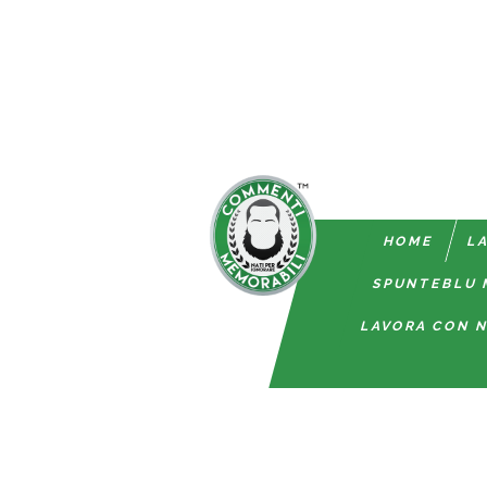
HOME
LA
SPUNTEBLU 
LAVORA CON N