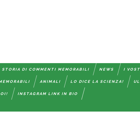
 STORIA DI COMMENTI MEMORABILI
NEWS
I VOS
MEMORABILI
ANIMALI
LO DICE LA SCIENZA!
UL
OI!
INSTAGRAM LINK IN BIO