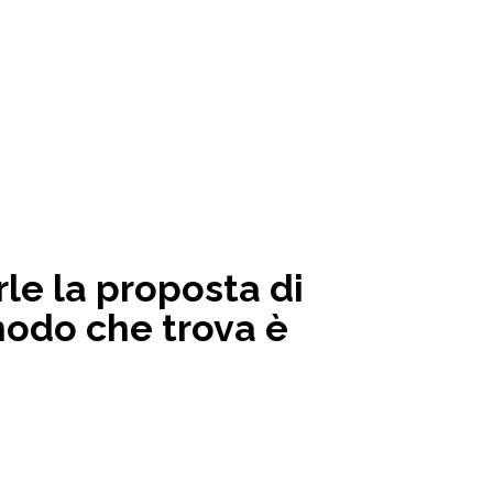
le la proposta di
modo che trova è