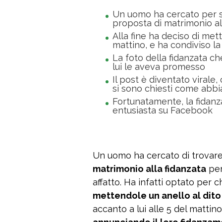
Un uomo ha cercato per s
proposta di matrimonio al
Alla fine ha deciso di met
mattino, e ha condiviso l
La foto della fidanzata c
lui le aveva promesso
Il post è diventato virale,
si sono chiesti come abbia
Fortunatamente, la fidanz
entusiasta su Facebook
Un uomo ha cercato di trovar
matrimonio alla fidanzata
per
affatto. Ha infatti optato per
mettendole un anello al dito
accanto a lui alle 5 del mattino