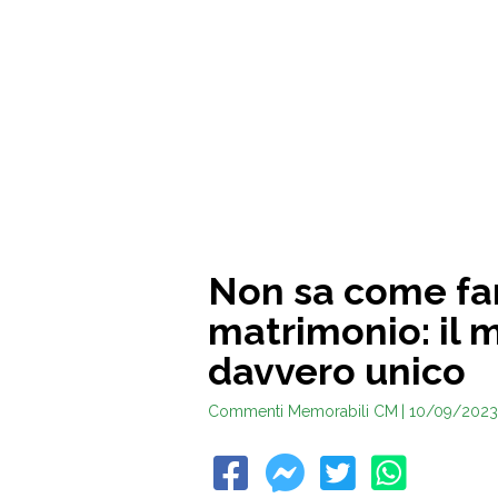
Non sa come far
matrimonio: il 
davvero unico
Commenti Memorabili CM
| 10/09/2023