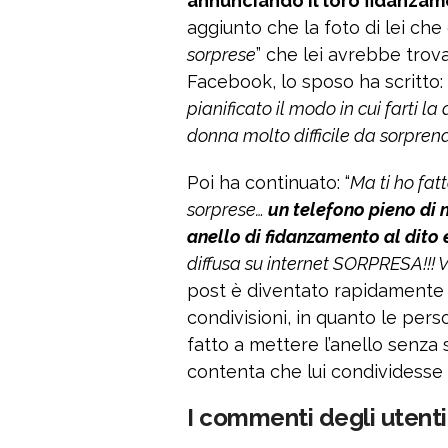
annunciando il loro fidanza
aggiunto che la foto di lei che
sorprese
” che lei avrebbe trova
Facebook, lo sposo ha scritto: 
pianificato il modo in cui farti 
donna molto difficile da sorpren
Poi ha continuato: “
Ma ti ho fat
sorprese…
un telefono pieno di 
anello di fidanzamento al dito 
diffusa su internet SORPRESA!!! V
post è diventato rapidamente v
condivisioni, in quanto le pe
fatto a mettere l’anello senza
contenta che lui condividesse l
I commenti degli utenti