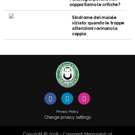
sopportiamo le critiche?
Sindrome del maiale
viziato: quando le troppe
attenzioni rovinano la
coppia
Privacy Policy
Change privacy settings
Copyright © 2018 - Commenti Memorabili srl