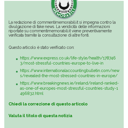
La redazione di commentimemorabili.it si impegna contro la
divulgazione di fake news. La veridicità delle informazioni
riportate su commentimemorabili.it viene preventivamente
verificata tramite la consultazione di altre fonti.
Questo articolo è stato verificato con:
https://www.express.co.uk/life-style/health/178746
3/most-stressful-countries-europe-to-live-in
https://www.internationalaccountingbulletin.com/new
s/revealed-the-most-stressed-countries-in-europe/
https://www.breakingnews.ie/ireland/ireland-ranked-
as-one-of-europes-most-stressful-countries-study-1
496832.html
Chiedi la correzione di questo articolo
Valuta il titolo di questa notizia