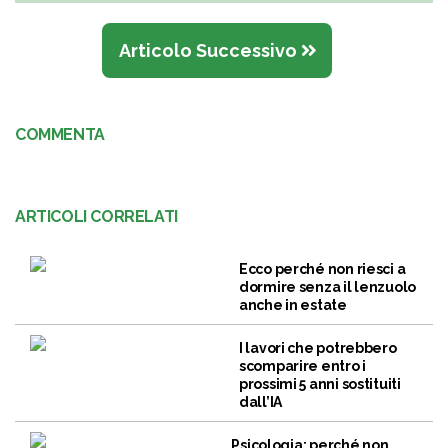
Articolo Successivo
COMMENTA
ARTICOLI CORRELATI
Ecco perché non riesci a
dormire senza il lenzuolo
anche in estate
I lavori che potrebbero
scomparire entro i
prossimi 5 anni sostituiti
dall’IA
Psicologia: perché non