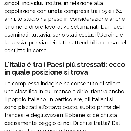
singoli individui. Inoltre, in relazione alla
popolazione con un’età compresa tra i 15 e i 64
anni, lo studio ha preso in considerazione anche
il numero di ore lavorative settimanali. Dai Paesi
esaminati, tuttavia, sono stati esclusi l’Ucraina e
la Russia, per via dei dati inattendibili a causa del
conflitto in corso.
L’Italia è tra i Paesi più stressati: ecco
in quale posizione si trova
La complessa indagine ha consentito di stilare
una classifica in cui, manco a dirlo, rientra anche
il popolo italiano. In particolare, gli italiani si
sono piazzati all’ottavo posto, subito prima dei
francesi e degli svizzeri. Ebbene sì: c’è chi sta
decisamente peggio di noi. Di chi si tratta? Dal
settimo al quinto posto troviamo