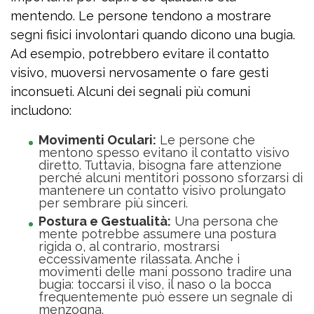
mentendo. Le persone tendono a mostrare
segni fisici involontari quando dicono una bugia.
Ad esempio, potrebbero evitare il contatto
visivo, muoversi nervosamente o fare gesti
inconsueti. Alcuni dei segnali più comuni
includono:
Movimenti Oculari:
Le persone che
mentono spesso evitano il contatto visivo
diretto. Tuttavia, bisogna fare attenzione
perché alcuni mentitori possono sforzarsi di
mantenere un contatto visivo prolungato
per sembrare più sinceri.
Postura e Gestualità:
Una persona che
mente potrebbe assumere una postura
rigida o, al contrario, mostrarsi
eccessivamente rilassata. Anche i
movimenti delle mani possono tradire una
bugia: toccarsi il viso, il naso o la bocca
frequentemente può essere un segnale di
menzogna.