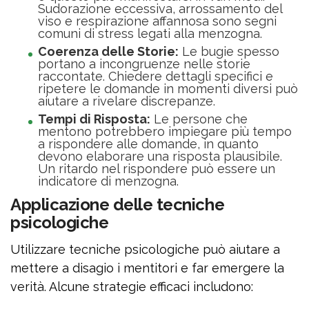
Sudorazione eccessiva, arrossamento del
viso e respirazione affannosa sono segni
comuni di stress legati alla menzogna.
Coerenza delle Storie:
Le bugie spesso
portano a incongruenze nelle storie
raccontate. Chiedere dettagli specifici e
ripetere le domande in momenti diversi può
aiutare a rivelare discrepanze.
Tempi di Risposta:
Le persone che
mentono potrebbero impiegare più tempo
a rispondere alle domande, in quanto
devono elaborare una risposta plausibile.
Un ritardo nel rispondere può essere un
indicatore di menzogna.
Applicazione delle tecniche
psicologiche
Utilizzare tecniche psicologiche può aiutare a
mettere a disagio i mentitori e far emergere la
verità. Alcune strategie efficaci includono: