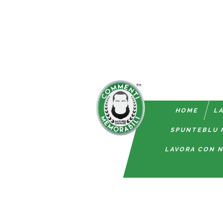
HOME
LA
SPUNTEBLU 
LAVORA CON N