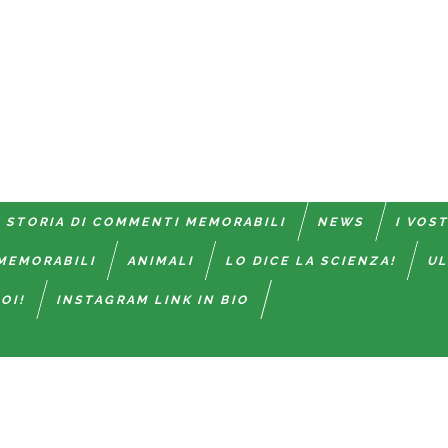
 STORIA DI COMMENTI MEMORABILI
NEWS
I VOS
MEMORABILI
ANIMALI
LO DICE LA SCIENZA!
UL
OI!
INSTAGRAM LINK IN BIO