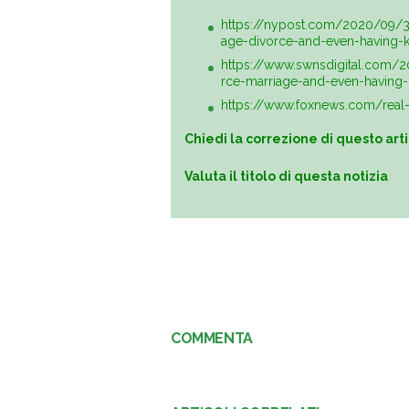
https://nypost.com/2020/09/30
age-divorce-and-even-having-k
https://www.swnsdigital.com/20
rce-marriage-and-even-having-
https://www.foxnews.com/real-
Chiedi la correzione di questo art
Valuta il titolo di questa notizia
COMMENTA