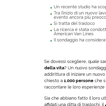
Un recente studio ha scope
Tra l’inizio di un nuovo lavo
evento ancora più preoc
Si tratta del trasloco
La ricerca è stata condot
American Van Lines
Il sondaggio ha consider
Se dovessi scegliere, quale s
della vita
? Un nuovo sondaggio 
addirittura di iniziare un nuov
chiesto a
1.000 persone
che si
raccontare le loro esperienze e
Sia che abbiano fatto il loro u
affidati una ditta di traslochi, il