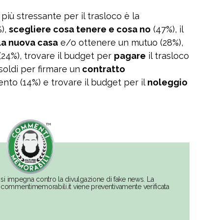
più stressante per il trasloco è la
),
scegliere cosa tenere e cosa no
(47%), il
la nuova casa
e/o ottenere un mutuo (28%),
(24%), trovare il budget per
pagare
il trasloco
soldi per firmare un
contratto
to (14%) e trovare il budget per il
noleggio
si impegna contro la divulgazione di fake news. La
su commentimemorabili.it viene preventivamente verificata