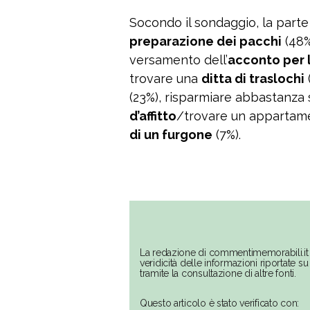
Socondo il sondaggio, la parte 
preparazione dei pacchi
(48%
versamento dell’
acconto per 
trovare una
ditta di traslochi
(23%), risparmiare abbastanza 
d’affitto
/trovare un appartamen
di un furgone
(7%).
La redazione di commentimemorabili.it 
veridicità delle informazioni riportate 
tramite la consultazione di altre fonti.
Questo articolo è stato verificato con: