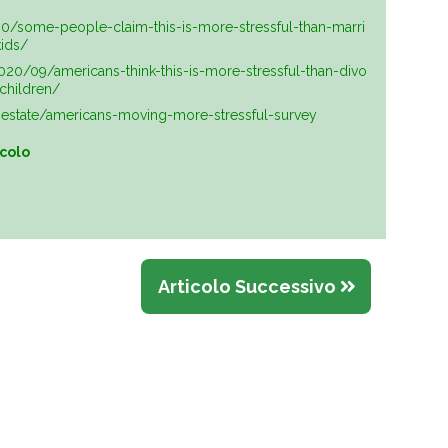
/some-people-claim-this-is-more-stressful-than-marri
ids/
20/09/americans-think-this-is-more-stressful-than-divo
children/
estate/americans-moving-more-stressful-survey
icolo
Articolo Successivo