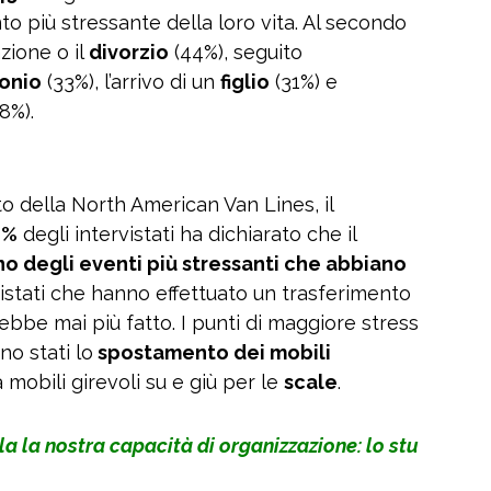
nto più stressante della loro vita. Al secondo
azione o il
divorzio
(44%), seguito
onio
(33%), l’arrivo di un
figlio
(31%) e
8%).
o della North American Van Lines, il
4%
degli intervistati ha dichiarato che il
no degli eventi più stressanti che abbiano
vistati che hanno effettuato un trasferimento
ebbe mai più fatto. I punti di maggiore stress
no stati lo
spostamento dei mobili
a mobili girevoli su e giù per le
scale
.
la la nostra capacità di organizzazione: lo stu