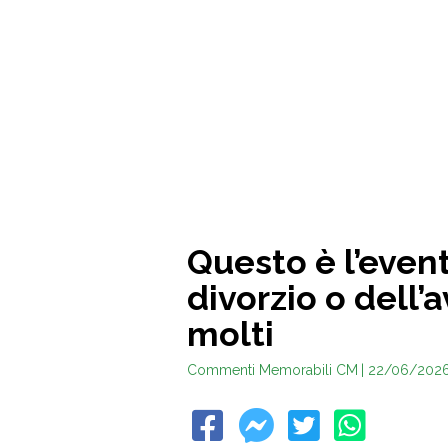
Questo è l’even
divorzio o dell’
molti
Commenti Memorabili CM
| 22/06/202