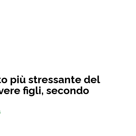
to più stressante del
avere figli, secondo
6