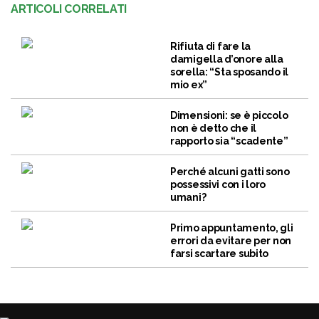
ARTICOLI CORRELATI
Rifiuta di fare la
damigella d’onore alla
sorella: “Sta sposando il
mio ex”
Dimensioni: se è piccolo
non è detto che il
rapporto sia “scadente”
Perché alcuni gatti sono
possessivi con i loro
umani?
Primo appuntamento, gli
errori da evitare per non
farsi scartare subito