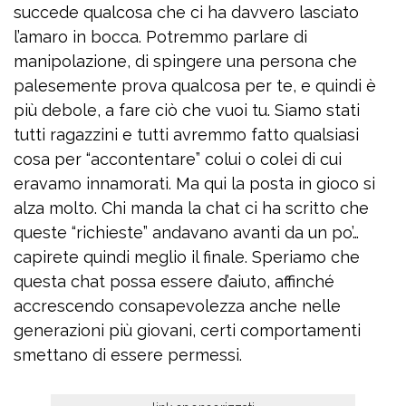
succede qualcosa che ci ha davvero lasciato
l’amaro in bocca. Potremmo parlare di
manipolazione, di spingere una persona che
palesemente prova qualcosa per te, e quindi è
più debole, a fare ciò che vuoi tu. Siamo stati
tutti ragazzini e tutti avremmo fatto qualsiasi
cosa per “accontentare” colui o colei di cui
eravamo innamorati. Ma qui la posta in gioco si
alza molto. Chi manda la chat ci ha scritto che
queste “richieste” andavano avanti da un po’…
capirete quindi meglio il finale. Speriamo che
questa chat possa essere d’aiuto, affinché
accrescendo consapevolezza anche nelle
generazioni più giovani, certi comportamenti
smettano di essere permessi.