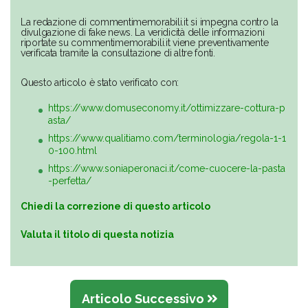
La redazione di commentimemorabili.it si impegna contro la
divulgazione di fake news. La veridicità delle informazioni
riportate su commentimemorabili.it viene preventivamente
verificata tramite la consultazione di altre fonti.
Questo articolo è stato verificato con:
https://www.domuseconomy.it/ottimizzare-cottura-p
asta/
https://www.qualitiamo.com/terminologia/regola-1-1
0-100.html
https://www.soniaperonaci.it/come-cuocere-la-pasta
-perfetta/
Chiedi la correzione di questo articolo
Valuta il titolo di questa notizia
Articolo Successivo