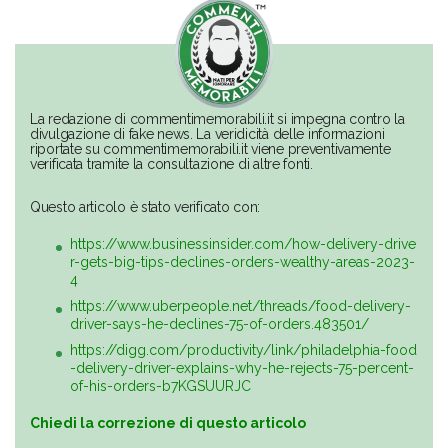
La redazione di commentimemorabili.it si impegna contro la
divulgazione di fake news. La veridicità delle informazioni
riportate su commentimemorabili.it viene preventivamente
verificata tramite la consultazione di altre fonti.
Questo articolo è stato verificato con:
https://www.businessinsider.com/how-delivery-drive
r-gets-big-tips-declines-orders-wealthy-areas-2023-
4
https://www.uberpeople.net/threads/food-delivery-
driver-says-he-declines-75-of-orders.483501/
https://digg.com/productivity/link/philadelphia-food
-delivery-driver-explains-why-he-rejects-75-percent-
of-his-orders-b7KGSUURJC
Chiedi la correzione di questo articolo