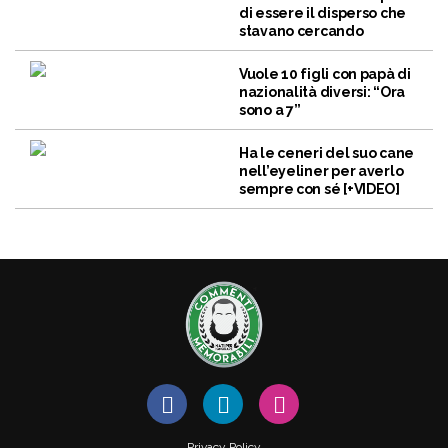
di essere il disperso che
stavano cercando
Vuole 10 figli con papà di
nazionalità diversi: “Ora
sono a 7”
Ha le ceneri del suo cane
nell’eyeliner per averlo
sempre con sé [+VIDEO]
Privacy Policy