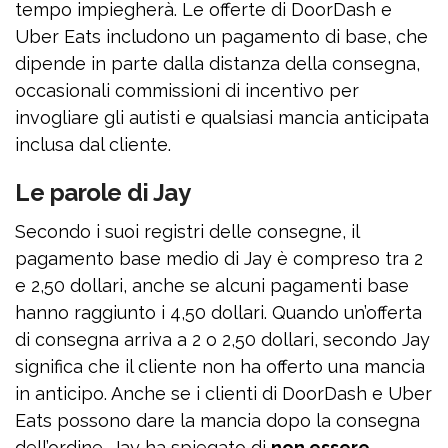
tempo impiegherà. Le offerte di DoorDash e
Uber Eats includono un pagamento di base, che
dipende in parte dalla distanza della consegna,
occasionali commissioni di incentivo per
invogliare gli autisti e qualsiasi mancia anticipata
inclusa dal cliente.
Le parole di Jay
Secondo i suoi registri delle consegne, il
pagamento base medio di Jay è compreso tra 2
e 2,50 dollari, anche se alcuni pagamenti base
hanno raggiunto i 4,50 dollari. Quando un’offerta
di consegna arriva a 2 o 2,50 dollari, secondo Jay
significa che il cliente non ha offerto una mancia
in anticipo. Anche se i clienti di DoorDash e Uber
Eats possono dare la mancia dopo la consegna
dell’ordine, Jay ha spiegato di
non essere