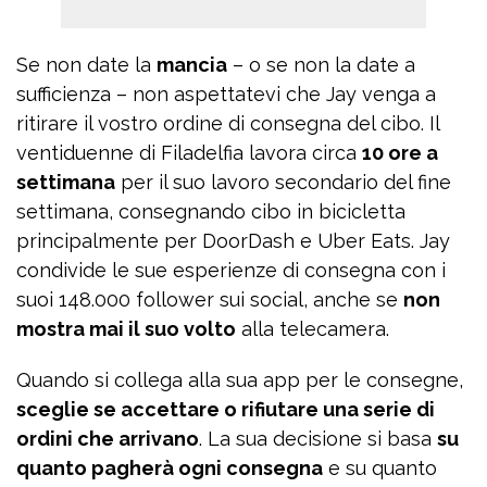
Se non date la
mancia
– o se non la date a
sufficienza – non aspettatevi che Jay venga a
ritirare il vostro ordine di consegna del cibo. Il
ventiduenne di Filadelfia lavora circa
10 ore a
settimana
per il suo lavoro secondario del fine
settimana, consegnando cibo in bicicletta
principalmente per DoorDash e Uber Eats. Jay
condivide le sue esperienze di consegna con i
suoi 148.000 follower sui social, anche se
non
mostra mai il suo volto
alla telecamera.
Quando si collega alla sua app per le consegne,
sceglie se accettare o rifiutare una serie di
ordini che arrivano
. La sua decisione si basa
su
quanto pagherà ogni consegna
e su quanto