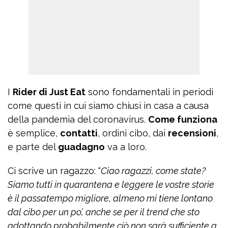
I
Rider di Just Eat
sono fondamentali in periodi
come questi in cui siamo chiusi in casa a causa
della pandemia del coronavirus.
Come funziona
è semplice,
contatti
, ordini cibo, dai
recensioni
,
e parte del
guadagno
va a loro.
Ci scrive un ragazzo: “
Ciao ragazzi, come state?
Siamo tutti in quarantena e leggere le vostre storie
è il passatempo migliore, almeno mi tiene lontano
dal cibo per un po’, anche se per il trend che sto
adottando probabilmente ciò non sarà sufficiente a