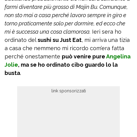
farmi diventare più grosso di Majin Bu.
Comunque,
non sto mai a casa perché lavoro sempre in giro e
torno praticamente solo per dormire, ed ecco che
mi è successa una cosa clamorosa.
Ieri sera ho
ordinato del
sushi su Just Eat
, mi arriva una tizia
a casa che nemmeno mi ricordo com’era fatta
perché onestamente
può venire pure
Angelina
Jolie
, ma se ho ordinato cibo guardo lo la
busta
.