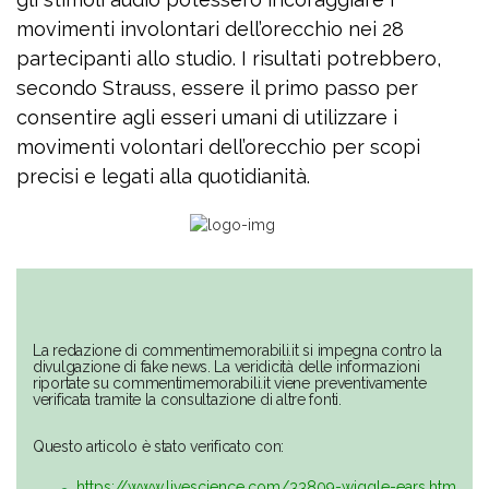
movimenti involontari dell’orecchio nei 28
partecipanti allo studio. I risultati potrebbero,
secondo Strauss, essere il primo passo per
consentire agli esseri umani di utilizzare i
movimenti volontari dell’orecchio per scopi
precisi e legati alla quotidianità.
La redazione di commentimemorabili.it si impegna contro la
divulgazione di fake news. La veridicità delle informazioni
riportate su commentimemorabili.it viene preventivamente
verificata tramite la consultazione di altre fonti.
Questo articolo è stato verificato con:
https://www.livescience.com/33809-wiggle-ears.htm