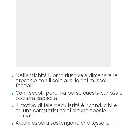
Nell’antichità l’uomo riusciva a dimenare le
orecchie con il solo ausilio dei muscoli
facciali
Con i secoli, però, ha perso questa curiosa e
bizzarra capacità
Il motivo di tale peculiarità è riconducibile
ad una caratteristica di alcune specie
animali
Alcuni esperti sostengono che l’essere