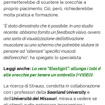
permetterebbe di scuotere le orecchie a
proprio piacimento. Ciò, però, richiederebbe
molta pratica e formazione.
“
È stato dimostrato che è possibile. In uno studio
recente, abbiamo fornito un feedback visivo, ovvero
una sorta di visualizzazione dell’attivazione
muscolare su uno schermo che potrebbe aiutare le
persone ad “allenare” specifici muscoli
dell’orecchio
“, ha spiegato lo specialista.
Leggi anche:
La vera “Elastigirl”: allunga i lobi d
elle orecchie per tenere un ombrello [+VIDEO]
La ricerca di Strauss, condotta in collaborazione
con i professori della
Saarland University
e
dell’
Università del Missouri
, mirava a vedere se
gli stimoli audio potessero incoraggiare i