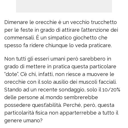
Dimenare le orecchie è un vecchio trucchetto
per le feste in grado di attirare l’attenzione dei
commensali. È un simpatico giochetto che
spesso fa ridere chiunque lo veda praticare.
Non tutti gli esseri umani però sarebbero in
grado di mettere in pratica questa particolare
“dote”. C’è chi, infatti, non riesce a muovere le
orecchie con il solo ausilio dei muscoli facciali.
Stando ad un recente sondaggio, solo il 10/20%
delle persone al mondo sembrerebbe
possedere quest’abilità. Perché, però, questa
particolarità fisica non apparterrebbe a tutto il
genere umano?