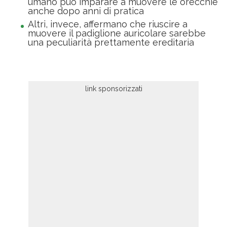
umano può imparare a muovere le orecchie
anche dopo anni di pratica
Altri, invece, affermano che riuscire a
muovere il padiglione auricolare sarebbe
una peculiarità prettamente ereditaria