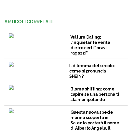
ARTICOLI CORRELATI
Vulture Dating:
l’inquietante verità
dietro certi “bravi
ragazzi”
Il dilemma del secolo:
come si pronuncia
SHEIN?
Blame shifting: come
capire se una persona ti
sta manipolando
Questa nuova specie
marina scoperta in
Salento porterà il nome
di Alberto Angela, il