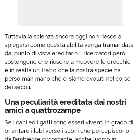
Tuttavia la scienza ancora oggi non riesce a
spiegarsi come questa abilità venga tramandata
dal punto di vista ereditario. I ricercatori però
sostengono che riuscire a muovere le orecchie
è in realtà un tratto che la nostra specie ha
perso man mano che ci siamo evoluti nel corso
dei secoli.
Una peculiarità ereditata dai nostri
amici a quattrozampe
Se i cani ed i gatti sono esseri viventi in grado di
orientare i lobi verso i suoni che percepiscono
dall’ambiente circostante, anche l’uomo in