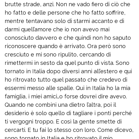
brutte strade, anzi. Non ne vado fiero di ciò che
ho fatto e delle persone che ho fatto soffrire,
mentre tentavano solo di starmi accanto e di
darmi quell’amore che io non avevo mai
conosciuto davvero e che quindi non ho saputo
riconoscere quando è arrivato. Ora però sono
cresciuto e mi sono ripulito, cercando di
rimettermi in sesto da quel punto di vista. Sono
tornato in Italia dopo diversi anni all’estero e qui
ho ritrovato tutto quel passato che credevo di
essermi messo alle spalle. Qui in Italia ho la mia
famiglia, i miei amici…o forse dovrei dire avevo.
Quando ne combini una dietro l’altra, poi il
desiderio è solo quello di tagliare i ponti perché
ti vergogni troppo. E così la gente smette di
cercarti. E tu fai lo stesso con loro. Come dicevo,
sono tornato in Italia e ho ritrovato il mio