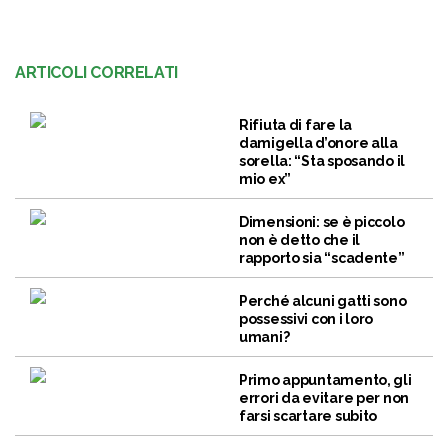
ARTICOLI CORRELATI
Rifiuta di fare la
damigella d’onore alla
sorella: “Sta sposando il
mio ex”
Dimensioni: se è piccolo
non è detto che il
rapporto sia “scadente”
Perché alcuni gatti sono
possessivi con i loro
umani?
Primo appuntamento, gli
errori da evitare per non
farsi scartare subito