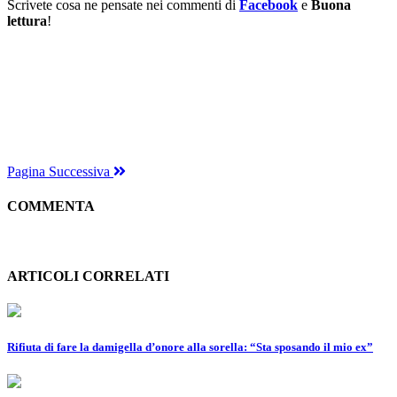
Scrivete cosa ne pensate nei commenti di
Facebook
e
Buona
lettura
!
Pagina Successiva
COMMENTA
ARTICOLI CORRELATI
Rifiuta di fare la damigella d’onore alla sorella: “Sta sposando il mio ex”