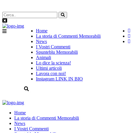
Home
La storia di Commenti Memorabili
News
I Vostri Commenti
Spunteblu Memorabili
Animali
Lo dice la scienza!
Ultimi articoli
Lavora con noi!
Instagram LINK IN BIO
Home
La storia di Commenti Memorabili
News
I Vostri Commenti