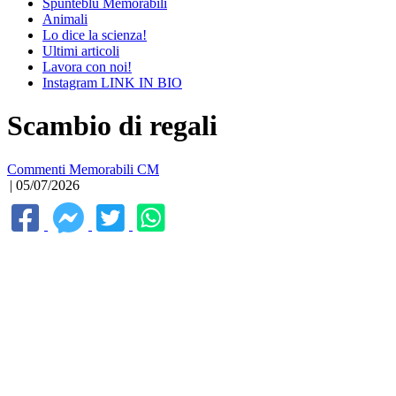
Spunteblu Memorabili
Animali
Lo dice la scienza!
Ultimi articoli
Lavora con noi!
Instagram LINK IN BIO
Scambio di regali
Commenti Memorabili CM
| 05/07/2026