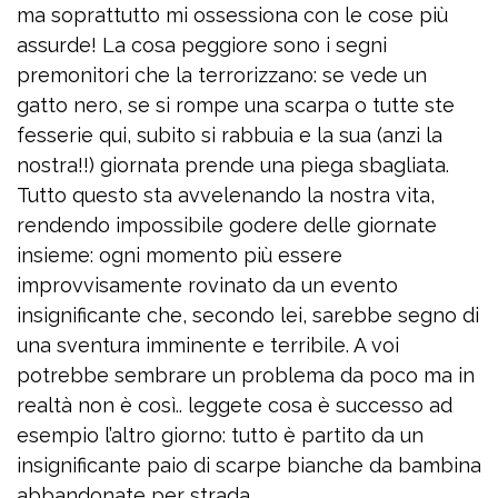
ma soprattutto mi ossessiona con le cose più
assurde! La cosa peggiore sono i segni
premonitori che la terrorizzano: se vede un
gatto nero, se si rompe una scarpa o tutte ste
fesserie qui, subito si rabbuia e la sua (anzi la
nostra!!) giornata prende una piega sbagliata.
Tutto questo sta avvelenando la nostra vita,
rendendo impossibile godere delle giornate
insieme: ogni momento più essere
improvvisamente rovinato da un evento
insignificante che, secondo lei, sarebbe segno di
una sventura imminente e terribile. A voi
potrebbe sembrare un problema da poco ma in
realtà non è così.. leggete cosa è successo ad
esempio l’altro giorno: tutto è partito da un
insignificante paio di scarpe bianche da bambina
abbandonate per strada…