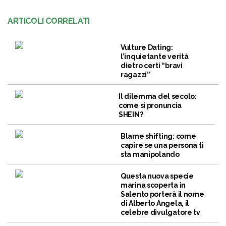
ARTICOLI CORRELATI
Vulture Dating:
l’inquietante verità
dietro certi “bravi
ragazzi”
Il dilemma del secolo:
come si pronuncia
SHEIN?
Blame shifting: come
capire se una persona ti
sta manipolando
Questa nuova specie
marina scoperta in
Salento porterà il nome
di Alberto Angela, il
celebre divulgatore tv