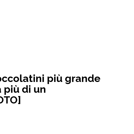
occolatini più grande
più di un
FOTO]