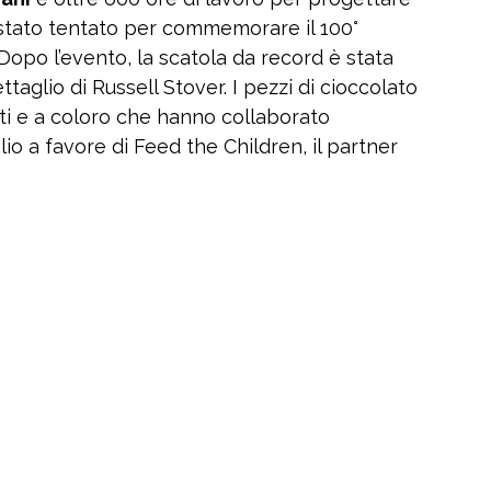
è stato tentato per commemorare il 100°
 Dopo l’evento, la scatola da record è stata
taglio di Russell Stover. I pezzi di cioccolato
nti e a coloro che hanno collaborato
lio a favore di Feed the Children, il partner