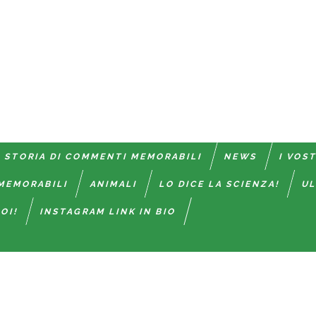
 STORIA DI COMMENTI MEMORABILI
NEWS
I VOS
MEMORABILI
ANIMALI
LO DICE LA SCIENZA!
UL
OI!
INSTAGRAM LINK IN BIO