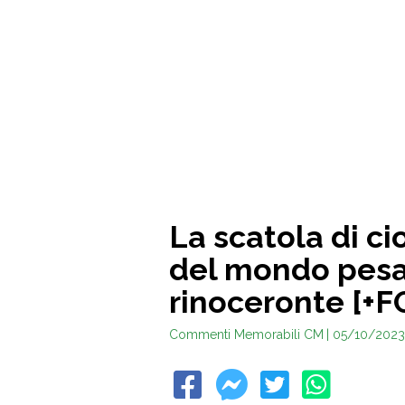
La scatola di ci
del mondo pesa 
rinoceronte [+
Commenti Memorabili CM
| 05/10/2023