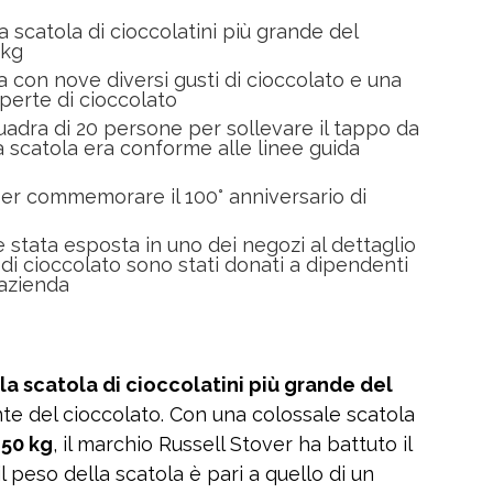
a scatola di cioccolatini più grande del
 kg
a con nove diversi gusti di cioccolato e una
perte di cioccolato
uadra di 20 persone per sollevare il tappo da
a scatola era conforme alle linee guida
 per commemorare il 100° anniversario di
è stata esposta in uno dei negozi al dettaglio
i di cioccolato sono stati donati a dipendenti
’azienda
a scatola di cioccolatini più grande del
te del cioccolato. Con una colossale scatola
,50 kg
, il marchio Russell Stover ha battuto il
l peso della scatola è pari a quello di un