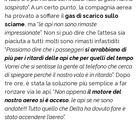
sospirato
”. A un certo punto, la compagnia aerea
ha provato a soffiare il
gas di scarico sullo
sciame
, ma “
le api non sono rimaste
impressionate
”. Non si può dire che l’attesa sia
piaciuta a tutti: molti sono rimasti infastiditi:
“
Possiamo dire che i passeggeri
si arrabbiano di
più per i ritardi delle api che per quelli del tempo
.
Vorrei che si sentisse la gente al telefono che cerca
di spiegare perché il nostro volo è in ritardo
”. Dopo
tre ore, è stata la soluzione più semplice a far
ronzare via le api. “
Non appena
il motore del
nostro aereo si è acceso
, le api se ne sono
andate!!! Tutto quello che Delta ha dovuto fare è
stato accendere l’aereo
”.