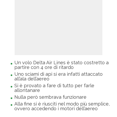
Un volo Delta Air Lines è stato costretto a
partire con 4 ore di ritardo
Uno sciami di api si era infatti attaccato
all’ala dell’aereo
Si è provato a fare di tutto per farle
allontanare
Nulla però sembrava funzionare
Alla fine si è riusciti nel modo più semplice,
ovvero accedendo i motori dell’aereo