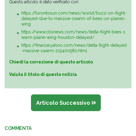
Questo articolo è stato verificato con:
https://torontosun.com/news/world/buzz-on-flight-
delayed-due-to-massive-swarm-of-bees-on-planes-
wing
https://www.cbsnews.com/news/delta-flight-bees-s
warm-plane-wing-houston-delayed/
https://finance.yahoo.com/news/delta-flight-delayed
-massive-swarm-215400580.html
Chiedi la correzione di questo articolo
Valuta il titolo di questa notizia
Articolo Successivo
COMMENTA