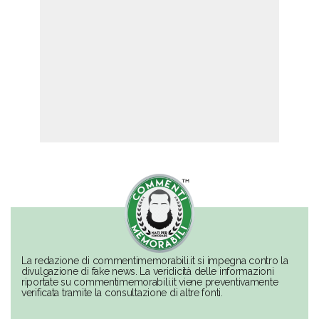
La redazione di commentimemorabili.it si impegna contro la
divulgazione di fake news. La veridicità delle informazioni
riportate su commentimemorabili.it viene preventivamente
verificata tramite la consultazione di altre fonti.