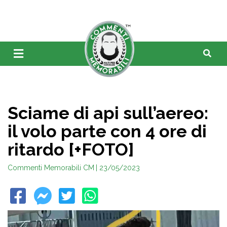
Sciame di api sull’aereo:
il volo parte con 4 ore di
ritardo [+FOTO]
Commenti Memorabili CM
| 23/05/2023