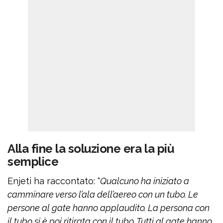
Alla fine la soluzione era la più
semplice
Enjeti ha raccontato: “
Qualcuno ha iniziato a
camminare verso l’ala dell’aereo con un tubo. Le
persone al gate hanno applaudito. La persona con
il tubo si è poi ritirata con il tubo. Tutti al gate hanno