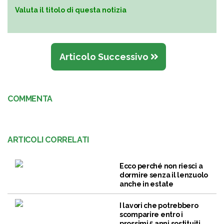
Valuta il titolo di questa notizia
Articolo Successivo
COMMENTA
ARTICOLI CORRELATI
Ecco perché non riesci a
dormire senza il lenzuolo
anche in estate
I lavori che potrebbero
scomparire entro i
prossimi 5 anni sostituiti