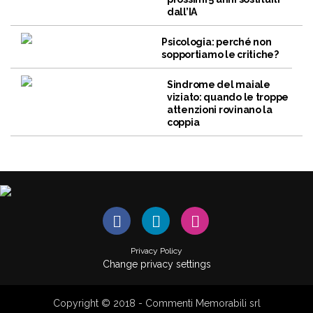
dall’IA
Psicologia: perché non
sopportiamo le critiche?
Sindrome del maiale
viziato: quando le troppe
attenzioni rovinano la
coppia
Privacy Policy
Change privacy settings
Copyright © 2018 - Commenti Memorabili srl