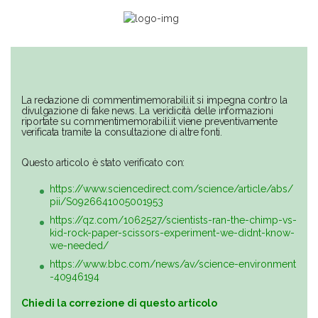
La redazione di commentimemorabili.it si impegna contro la
divulgazione di fake news. La veridicità delle informazioni
riportate su commentimemorabili.it viene preventivamente
verificata tramite la consultazione di altre fonti.
Questo articolo è stato verificato con:
https://www.sciencedirect.com/science/article/abs/
pii/S0926641005001953
https://qz.com/1062527/scientists-ran-the-chimp-vs-
kid-rock-paper-scissors-experiment-we-didnt-know-
we-needed/
https://www.bbc.com/news/av/science-environment
-40946194
Chiedi la correzione di questo articolo