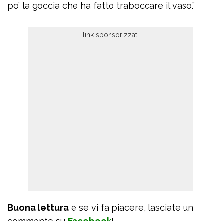
po’ la goccia che ha fatto traboccare il vaso.”
Buona lettura
e se vi fa piacere, lasciate un
commento su
Facebook
!