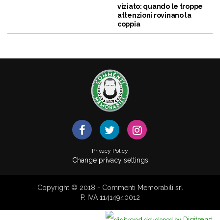
viziato: quando le troppe
attenzioni rovinano la
coppia
Privacy Policy
Change privacy settings
Copyright © 2018 - Commenti Memorabili srl
P. IVA 11414940012
Digitrend
developed by