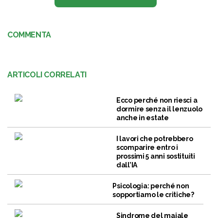
COMMENTA
ARTICOLI CORRELATI
Ecco perché non riesci a
dormire senza il lenzuolo
anche in estate
I lavori che potrebbero
scomparire entro i
prossimi 5 anni sostituiti
dall’IA
Psicologia: perché non
sopportiamo le critiche?
Sindrome del maiale