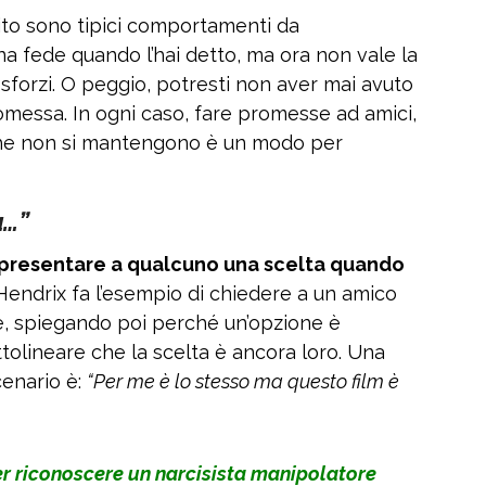
ito sono tipici comportamenti da
na fede quando l’hai detto, ma ora non vale la
forzi. O peggio, potresti non aver mai avuto
omessa. In ogni caso, fare promesse ad amici,
 che non si mantengono è un modo per
a…”
presentare a qualcuno una scelta quando
 Hendrix fa l’esempio di chiedere a un amico
e, spiegando poi perché un’opzione è
tolineare che la scelta è ancora loro. Una
cenario è:
“Per me è lo stesso ma questo film è
er riconoscere un narcisista manipolatore