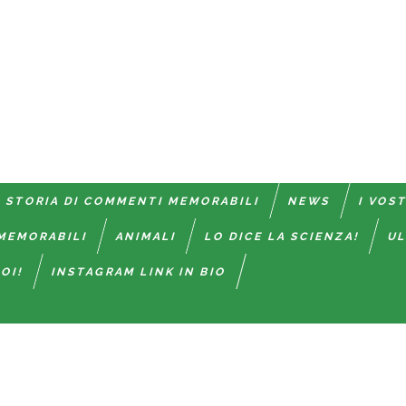
 STORIA DI COMMENTI MEMORABILI
NEWS
I VOS
MEMORABILI
ANIMALI
LO DICE LA SCIENZA!
UL
OI!
INSTAGRAM LINK IN BIO