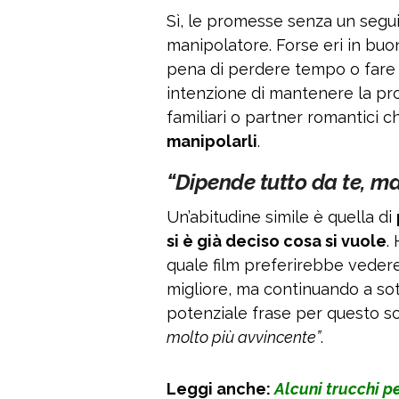
Sì, le promesse senza un segu
manipolatore. Forse eri in buo
pena di perdere tempo o fare s
intenzione di mantenere la pr
familiari o partner romantici
manipolarli
.
“Dipende tutto da te, m
Un’abitudine simile è quella di
si è già deciso cosa si vuole
.
quale film preferirebbe veder
migliore, ma continuando a sot
potenziale frase per questo s
molto più avvincente”
.
Leggi anche:
Alcuni trucchi p