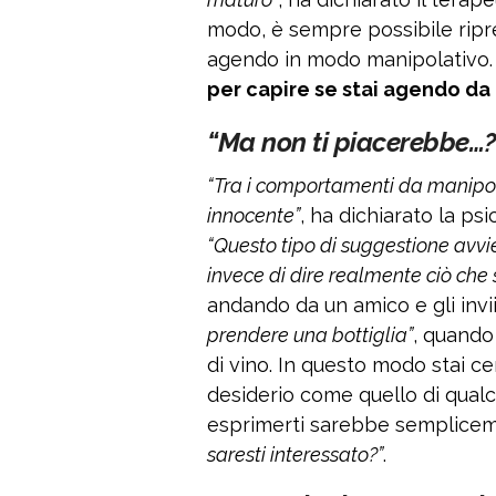
modo, è sempre possibile ripren
agendo in modo manipolativo.
per capire se stai agendo d
“Ma non ti piacerebbe…?
“Tra i comportamenti da manipol
innocente”
, ha dichiarato la 
“Questo tipo di suggestione av
invece di dire realmente ciò che 
andando da un amico e gli inv
prendere una bottiglia”
, quando
di vino. In questo modo stai c
desiderio come quello di qual
esprimerti sarebbe semplice
saresti interessato?”
.