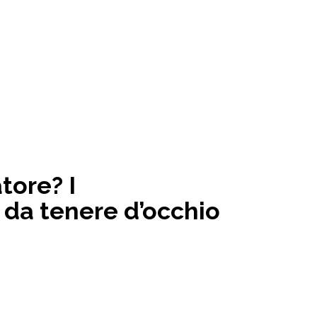
tore? I
da tenere d’occhio