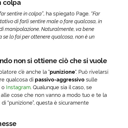
n colpa
ar sentire in colpa”
, ha spiegato Page.
“Far
ativo di farli sentire male o fare qualcosa, in
 di manipolazione. Naturalmente, va bene
 se lo fai per ottenere qualcosa, non è un
ndo non si ottiene ciò che si vuole
atore c’è anche la “
punizione
“. Può rivelarsi
are qualcosa di
passivo-aggressivo
sulle
o
Instagram
. Qualunque sia il caso, se
alle cose che non vanno a modo tuo e te la
a di “punizione”, questa è sicuramente
messe