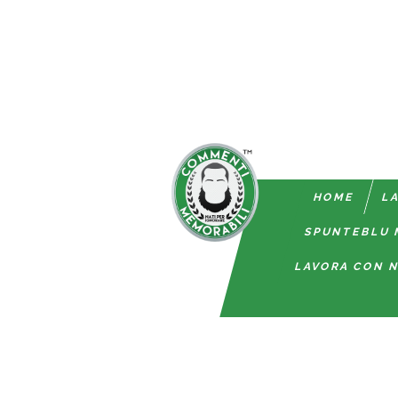
HOME
LA
SPUNTEBLU 
LAVORA CON N