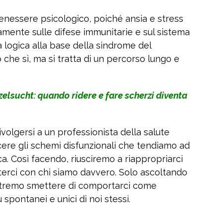
benessere psicologico, poiché ansia e stress
amente sulle difese immunitarie e sul sistema
la logica alla base della sindrome del
 che sì, ma si tratta di un percorso lungo e
elsucht: quando ridere e fare scherzi diventa
 rivolgersi a un professionista della salute
scere gli schemi disfunzionali che tendiamo ad
a. Così facendo, riusciremo a riappropriarci
terci con chi siamo davvero. Solo ascoltando
, potremo smettere di comportarci come
 spontanei e unici di noi stessi.