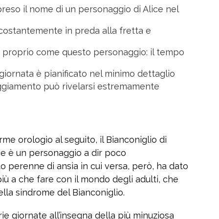
reso il nome di un personaggio di Alice nel
, costantemente in preda alla fretta e
 proprio come questo personaggio: il tempo
iornata è pianificato nel minimo dettaglio
ggiamento può rivelarsi estremamente
e orologio al seguito, il Bianconiglio di
ie è un personaggio a dir poco
to perenne di ansia in cui versa, però, ha dato
 a che fare con il mondo degli adulti, che
della sindrome del Bianconiglio.
ie giornate all’insegna della più minuziosa