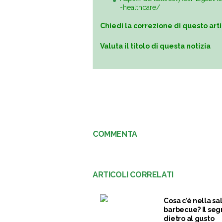
-healthcare/
Chiedi la correzione di questo art
Valuta il titolo di questa notizia
COMMENTA
ARTICOLI CORRELATI
Cosa c’è nella sa
barbecue? Il seg
dietro al gusto