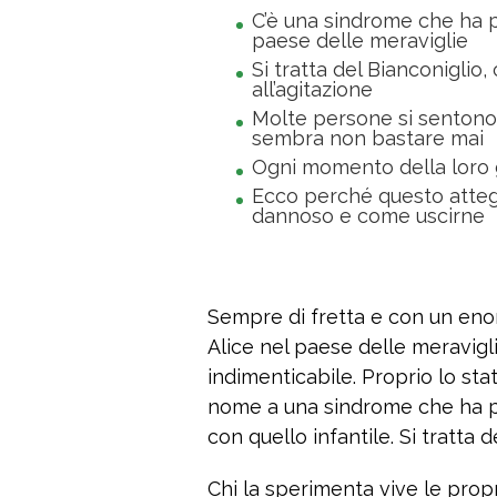
C’è una sindrome che ha p
paese delle meraviglie
Si tratta del Bianconiglio
all’agitazione
Molte persone si sentono
sembra non bastare mai
Ogni momento della loro g
Ecco perché questo atte
dannoso e come uscirne
Sempre di fretta e con un enorm
Alice nel paese delle meravigl
indimenticabile. Proprio lo sta
nome a una sindrome che ha più
con quello infantile. Si tratta 
Chi la sperimenta vive le propr