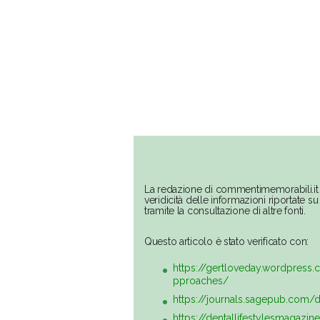
La redazione di commentimemorabili.it 
veridicità delle informazioni riportate 
tramite la consultazione di altre fonti.
Questo articolo è stato verificato con:
https://gertloveday.wordpres
pproaches/
https://journals.sagepub.com/
https://dentallifestylesmagazi