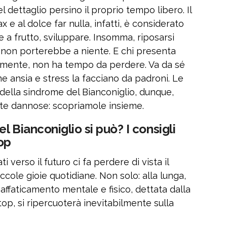
l dettaglio persino il proprio tempo libero. Il
e al dolce far nulla, infatti, è considerato
 a frutto, sviluppare. Insomma, riposarsi
 non porterebbe a niente. E chi presenta
lmente, non ha tempo da perdere. Va da sé
e ansia e stress la facciano da padroni. Le
ella sindrome del Bianconiglio, dunque,
te dannose: scopriamole insieme.
 Bianconiglio si può? I consigli
op
verso il futuro ci fa perdere di vista il
ccole gioie quotidiane. Non solo: alla lunga,
affaticamento mentale e fisico, dettata dalla
top, si ripercuoterà inevitabilmente sulla