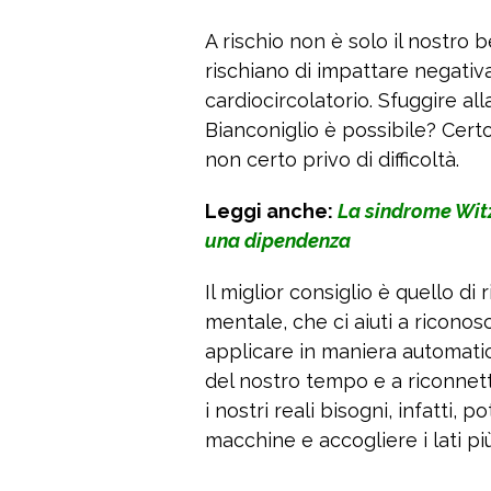
A rischio non è solo il nostro 
rischiano di impattare negativ
cardiocircolatorio. Sfuggire al
Bianconiglio è possibile? Certo
non certo privo di difficoltà.
Leggi anche:
La sindrome Witz
una dipendenza
Il miglior consiglio è quello di
mentale, che ci aiuti a ricono
applicare in maniera automatic
del nostro tempo e a riconnet
i nostri reali bisogni, infatti
macchine e accogliere i lati più