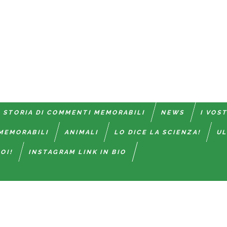
 STORIA DI COMMENTI MEMORABILI
NEWS
I VOS
MEMORABILI
ANIMALI
LO DICE LA SCIENZA!
UL
OI!
INSTAGRAM LINK IN BIO