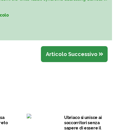
icolo
Articolo Successivo
lsa
Ubriaco si unisce ai
reto
soccorritori senza
sapere di essere il