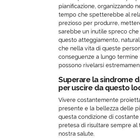
pianificazione, organizzando ne
tempo che spetterebbe al relax 
prezioso per produrre, mettere
sarebbe un inutile spreco che
questo atteggiamento, natura
che nella vita di queste person
conseguenze a lungo termine d
possono rivelarsi estremamen
Superare la sindrome del
per uscire da questo lo
Vivere costantemente proiettati 
presente e la bellezza delle pi
questa condizione di costante 
pretesa di risultare sempre al 
nostra salute.