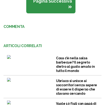
Pagina Successiva
COMMENTA
ARTICOLI CORRELATI
Cosa c’è nella salsa
barbecue? Il segreto
dietro al gusto amato in
tutto il mondo
Ubriaco si unisce ai
soccorritori senza sapere
di essere il disperso che
stavano cercando
Vuole 10 figli con papà di