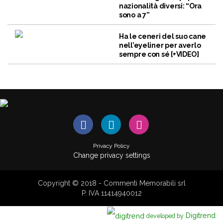
nazionalità diversi: “Ora
sono a 7”
Ha le ceneri del suo cane
nell’eyeliner per averlo
sempre con sé [+VIDEO]
Privacy Policy
Change privacy settings
Copyright © 2018 - Commenti Memorabili srl
P. IVA 11414940012
Digitrend
developed by