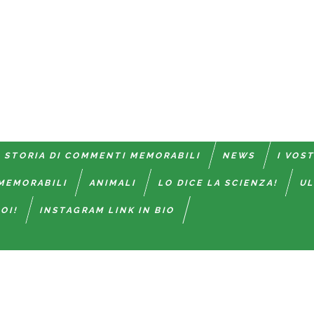
 STORIA DI COMMENTI MEMORABILI
NEWS
I VOS
MEMORABILI
ANIMALI
LO DICE LA SCIENZA!
UL
OI!
INSTAGRAM LINK IN BIO