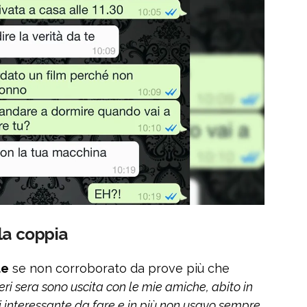
la coppia
le
se non corroborato da prove più che
Ieri sera sono uscita con le mie amiche, abito in
i interessante da fare e in più non usavo sempre