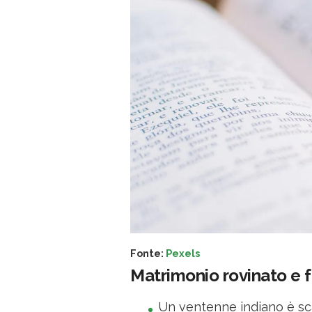
Fonte:
Pexels
Matrimonio rovinato e 
Un ventenne indiano è sca