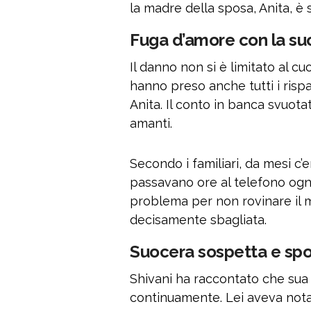
la madre della sposa, Anita, è s
Fuga d’amore con la su
Il danno non si è limitato al cu
hanno preso anche tutti i rispa
Anita. Il conto in banca svuotato
amanti.
Secondo i familiari, da mesi c’
passavano ore al telefono ogni
problema per non rovinare il m
decisamente sbagliata.
Suocera sospetta e spo
Shivani ha raccontato che sua 
continuamente. Lei aveva nota