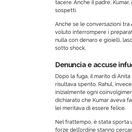
tacere. Anche il padre, Kumar, 
sospetti.
Anche se le conversazioni tra
voluto interrompere i preparativ
nulla con denaro e gioielli, lasc
sotto shock.
Denuncia e accuse inf
Dopo la fuga, il marito di Anita
risultava spento. Rahul, invec
inizialmente ogni coinvolgimen
dichiarato che Kumar aveva fat
lei meritava di essere felice.
Nel frattempo, è stata sporta
forze dell’ordine stanno cercand