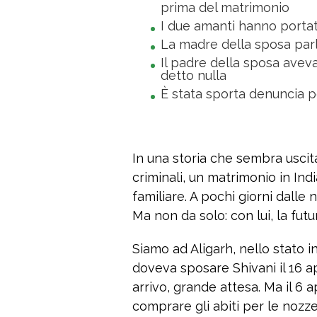
prima del matrimonio
I due amanti hanno portato 
La madre della sposa parl
Il padre della sposa ave
detto nulla
È stata sporta denuncia 
In una storia che sembra usci
criminali, un matrimonio in Ind
familiare. A pochi giorni dalle
Ma non da solo: con lui, la fut
Siamo ad Aligarh, nello stato i
doveva sposare Shivani il 16 apr
arrivo, grande attesa. Ma il 6 a
comprare gli abiti per le nozz