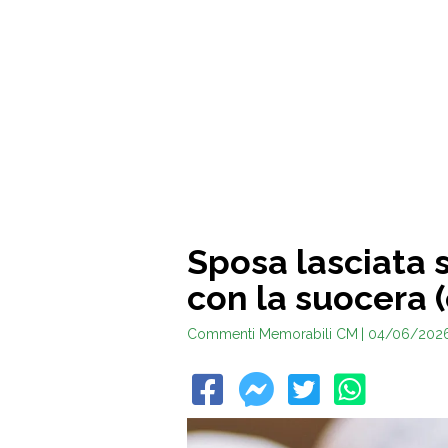
Sposa lasciata s
con la suocera (e
Commenti Memorabili CM
| 04/06/202