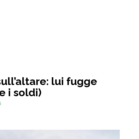
ull’altare: lui fugge
 i soldi)
6