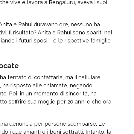
che vive e lavora a Bengaluru, aveva i suoi
 Anita e Rahul duravano ore, nessuno ha
i. Il risultato? Anita e Rahul sono spariti nel
iando i futuri sposi – e le rispettive famiglie –
uocate
 ha tentato di contattarla, ma il cellulare
e, ha risposto alle chiamate, negando
to. Poi, in un momento di sincerità, ha
to soffrire sua moglie per 20 anni e che ora
 una denuncia per persone scomparse. Le
o i due amanti e i beni sottratti. Intanto, la