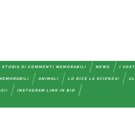
 STORIA DI COMMENTI MEMORABILI
NEWS
I VOS
MEMORABILI
ANIMALI
LO DICE LA SCIENZA!
UL
OI!
INSTAGRAM LINK IN BIO