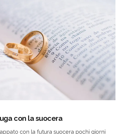
fuga con la suocera
ppato con la futura suocera pochi giorni