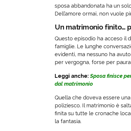
sposa abbandonata ha un solo des
Dell’amore ormai, non vuole più
Un matrimonio finito… 
Questo episodio ha acceso il dib
famiglie. Le lunghe conversazi
evidenti, ma nessuno ha avuto i
per vergogna, forse per paura 
Leggi anche:
Sposa finisce pe
dal matrimonio
Quella che doveva essere una 
poliziesco. Il matrimonio è salt
finita su tutte le cronache loca
la fantasia.