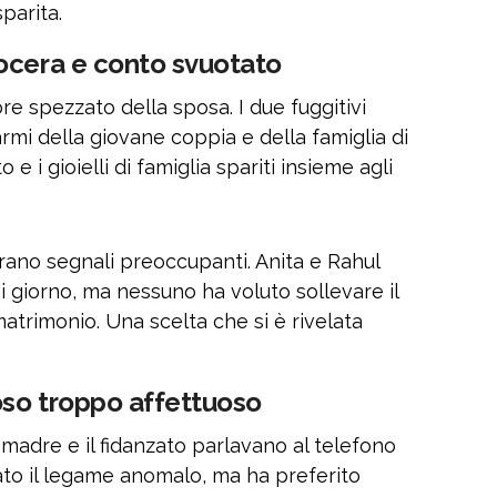
parita.
ocera e conto svuotato
ore spezzato della sposa. I due fuggitivi
rmi della giovane coppia e della famiglia di
 e i gioielli di famiglia spariti insieme agli
erano segnali preoccupanti. Anita e Rahul
 giorno, ma nessuno ha voluto sollevare il
atrimonio. Una scelta che si è rivelata
so troppo affettuoso
madre e il fidanzato parlavano al telefono
to il legame anomalo, ma ha preferito