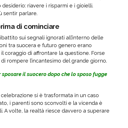
iderio: riavere i risparmi e i gioielli.
 sentir parlare.
prima di cominciare
attito sui segnali ignorati all’interno delle
oni tra suocera e futuro genero erano
l coraggio di affrontare la questione. Forse
di rompere l’incantesimo del grande giorno.
r sposare il suocero dopo che lo sposo fugge
celebrazione si è trasformata in un caso
ato, i parenti sono sconvolti e la vicenda è
li. A volte, la realtà riesce davvero a superare