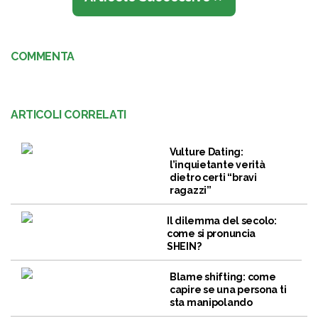
COMMENTA
ARTICOLI CORRELATI
Vulture Dating:
l’inquietante verità
dietro certi “bravi
ragazzi”
Il dilemma del secolo:
come si pronuncia
SHEIN?
Blame shifting: come
capire se una persona ti
sta manipolando