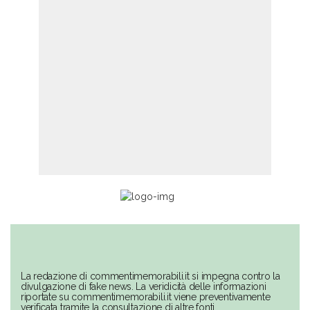
La redazione di commentimemorabili.it si impegna contro la
divulgazione di fake news. La veridicità delle informazioni
riportate su commentimemorabili.it viene preventivamente
verificata tramite la consultazione di altre fonti.